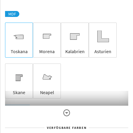
MDF
Toskana
Morena
Kalabrien
Asturien
Skane
Neapel
Rahmenlos
VERFÜGBARE FARBEN