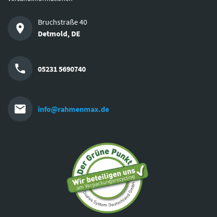
Bruchstraße 40
Detmold
,
DE
05231 5690740
info@rahmenmax.de