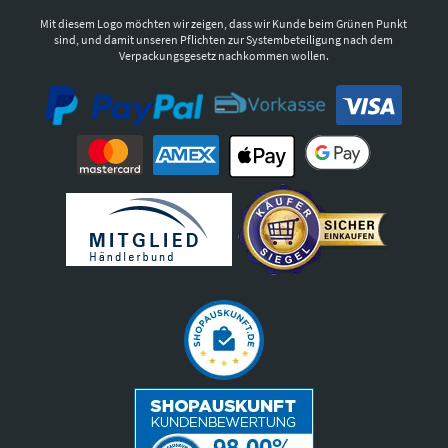
Mit diesem Logo möchten wir zeigen, dass wir Kunde beim Grünen Punkt
sind, und damit unseren Pflichten zur Systembeteiligung nach dem
Verpackungsgesetz nachkommen wollen.