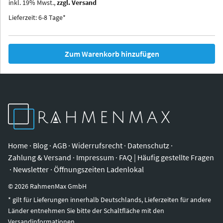
inkl.
19
%
Mwst.,
zzgl. Versand
Iowa
Ohio
Lieferzeit: 6-8 Tage*
Zum Warenkorb hinzufügen
Home
·
Blog
·
AGB
·
Widerrufsrecht
·
Datenschutz
·
Zahlung & Versand
·
Impressum
·
FAQ | Häufig gestellte Fragen
·
Newsletter
·
Öffnungszeiten Ladenlokal
©
2026
RahmenMax GmbH
* gilt für Lieferungen innerhalb Deutschlands, Lieferzeiten für andere
Länder entnehmen Sie bitte der Schaltfläche mit den
Versandinformationen