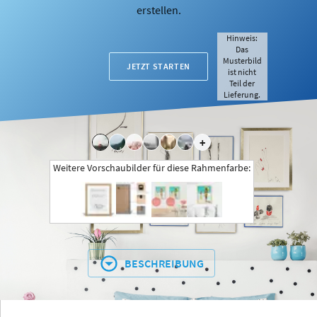
erstellen.
Hinweis:
Das
Musterbild
JETZT STARTEN
ist nicht
Teil der
Lieferung.
+
Weitere Vorschaubilder für diese Rahmenfarbe:
BESCHREIBUNG