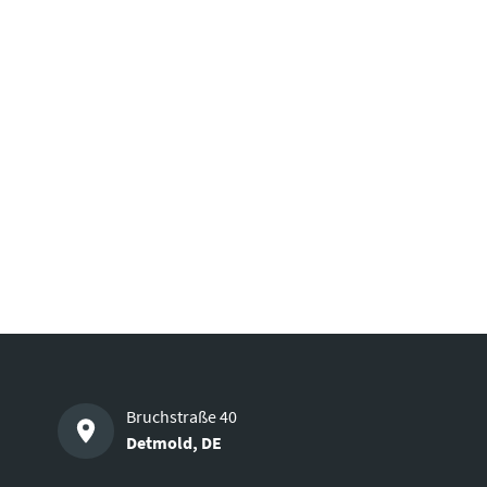
Bruchstraße 40
Detmold
,
DE