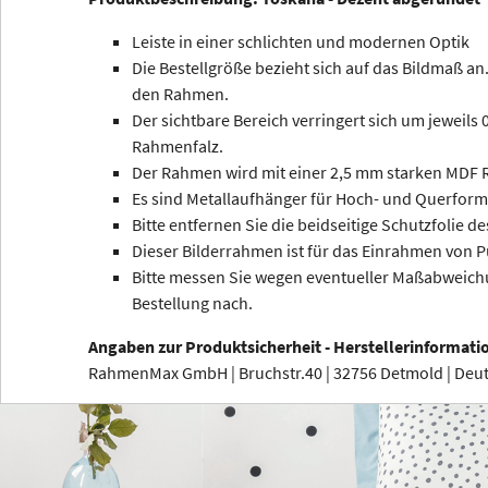
Leiste in einer schlichten und modernen Optik
Die Bestellgröße bezieht sich auf das Bildmaß an.
den Rahmen.
Der sichtbare Bereich verringert sich um jeweils
Rahmenfalz.
Der Rahmen wird mit einer 2,5 mm starken MDF R
Es sind Metallaufhänger für Hoch- und Querform
Bitte entfernen Sie die beidseitige Schutzfolie de
Dieser Bilderrahmen ist für das Einrahmen von P
Bitte messen Sie wegen eventueller Maßabweichu
Bestellung nach.
Angaben zur Produktsicherheit - Herstellerinformati
RahmenMax GmbH | Bruchstr.40 | 32756 Detmold | De