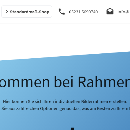
Standardmaß-Shop
05231 5690740
info@
kommen bei Rahme
Hier können Sie sich Ihren individuellen Bilderrahmen erstellen.
 Sie aus zahlreichen Optionen genau das, was am Besten zu Ihrem B