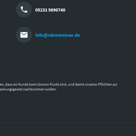
05231 5690740
info@rahmenmax.de
en, dass wir Kunde beim Grünen Punkt sind, und damit unseren Pflichten zur
packungsgesetz nachkommen wollen.