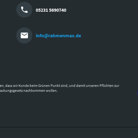
05231 5690740
info@rahmenmax.de
en, dass wir Kunde beim Grünen Punkt sind, und damit unseren Pflichten zur
packungsgesetz nachkommen wollen.