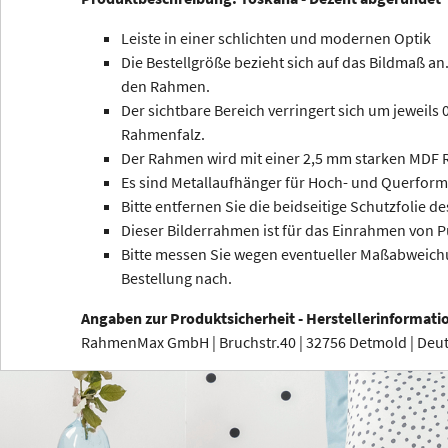
Leiste in einer schlichten und modernen Optik
Die Bestellgröße bezieht sich auf das Bildmaß an.
den Rahmen.
Der sichtbare Bereich verringert sich um jeweils
Rahmenfalz.
Der Rahmen wird mit einer 2,5 mm starken MDF R
Es sind Metallaufhänger für Hoch- und Querform
Bitte entfernen Sie die beidseitige Schutzfolie de
Dieser Bilderrahmen ist für das Einrahmen von P
Bitte messen Sie wegen eventueller Maßabweichu
Bestellung nach.
Angaben zur Produktsicherheit - Herstellerinformati
RahmenMax GmbH | Bruchstr.40 | 32756 Detmold | De