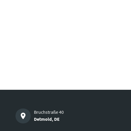
Bruchstraße 40
Detmold
,
DE