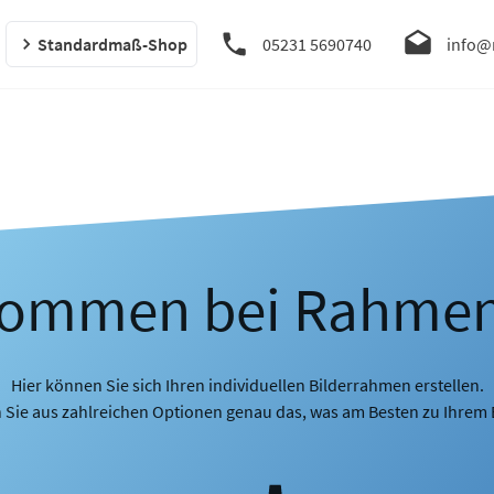
Standardmaß-Shop
05231 5690740
info@
kommen bei Rahme
Hier können Sie sich Ihren individuellen Bilderrahmen erstellen.
 Sie aus zahlreichen Optionen genau das, was am Besten zu Ihrem B