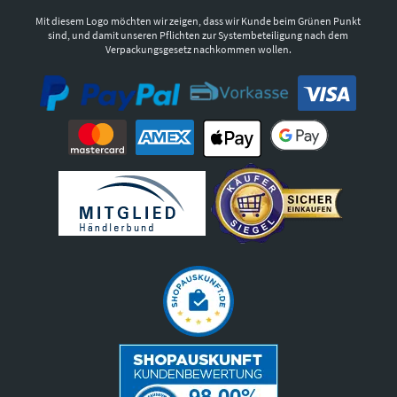
Mit diesem Logo möchten wir zeigen, dass wir Kunde beim Grünen Punkt
sind, und damit unseren Pflichten zur Systembeteiligung nach dem
Verpackungsgesetz nachkommen wollen.