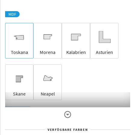
MDF
Toskana
Morena
Kalabrien
Asturien
Skane
Neapel
Rahmenlos
VERFÜGBARE FARBEN