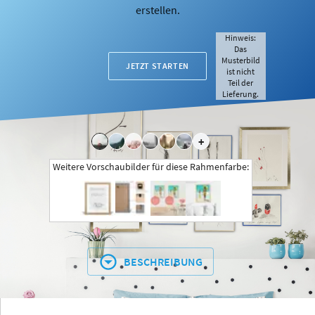
erstellen.
Hinweis:
Das
Musterbild
JETZT STARTEN
ist nicht
Teil der
Lieferung.
+
Weitere Vorschaubilder für diese Rahmenfarbe:
BESCHREIBUNG