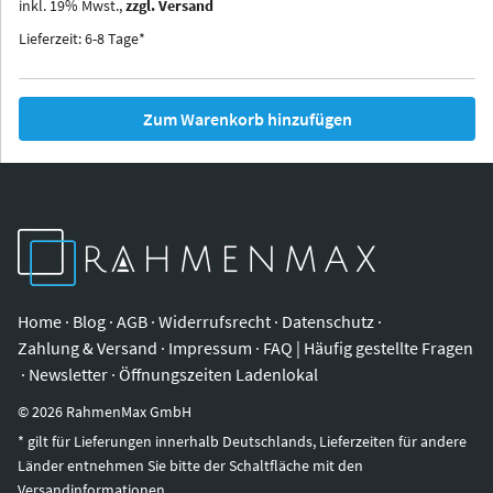
inkl.
19
%
Mwst.,
zzgl. Versand
Iowa
Ohio
Lieferzeit: 6-8 Tage*
Zum Warenkorb hinzufügen
Home
·
Blog
·
AGB
·
Widerrufsrecht
·
Datenschutz
·
Zahlung & Versand
·
Impressum
·
FAQ | Häufig gestellte Fragen
·
Newsletter
·
Öffnungszeiten Ladenlokal
©
2026
RahmenMax GmbH
* gilt für Lieferungen innerhalb Deutschlands, Lieferzeiten für andere
Länder entnehmen Sie bitte der Schaltfläche mit den
Versandinformationen