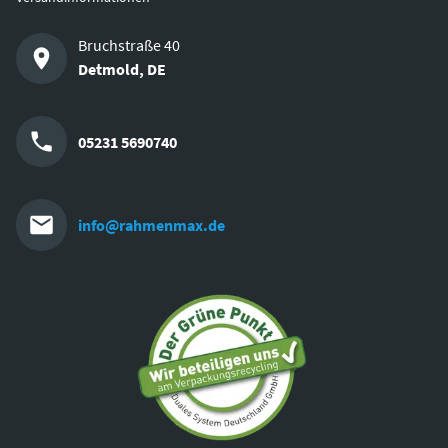
Bruchstraße 40
Detmold
,
DE
05231 5690740
info@rahmenmax.de