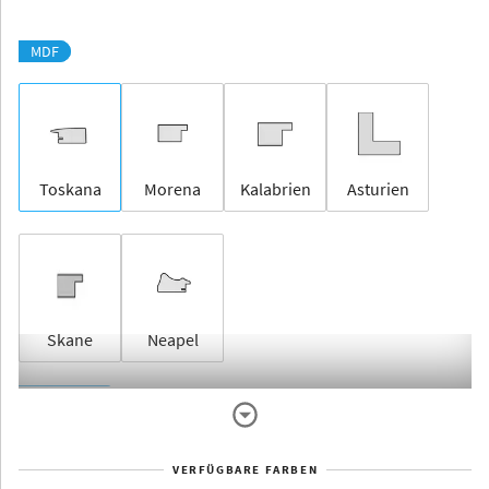
MDF
Toskana
Morena
Kalabrien
Asturien
Skane
Neapel
Rahmenlos
VERFÜGBARE FARBEN