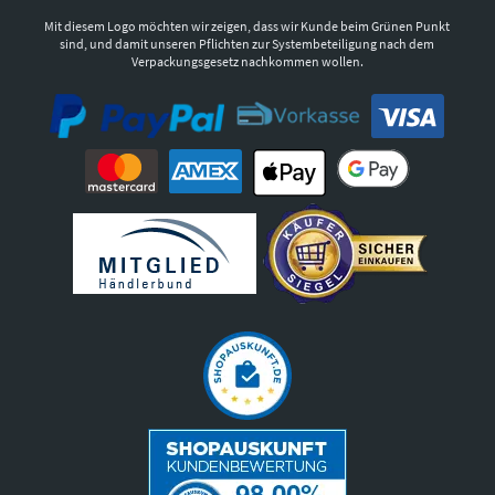
Mit diesem Logo möchten wir zeigen, dass wir Kunde beim Grünen Punkt
sind, und damit unseren Pflichten zur Systembeteiligung nach dem
Verpackungsgesetz nachkommen wollen.