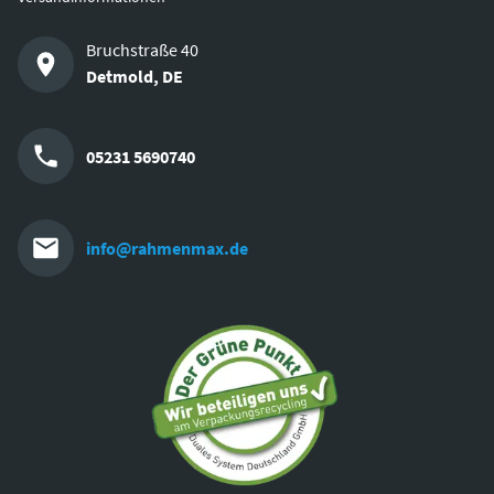
Bruchstraße 40
Detmold
,
DE
05231 5690740
info@rahmenmax.de