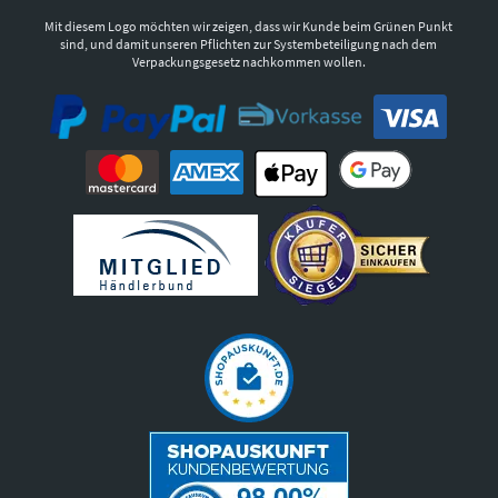
Mit diesem Logo möchten wir zeigen, dass wir Kunde beim Grünen Punkt
sind, und damit unseren Pflichten zur Systembeteiligung nach dem
Verpackungsgesetz nachkommen wollen.