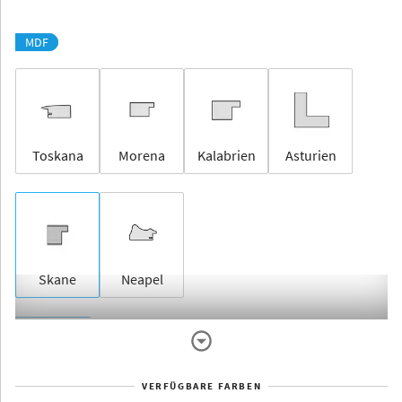
MDF
Toskana
Morena
Kalabrien
Asturien
Skane
Neapel
Rahmenlos
VERFÜGBARE FARBEN