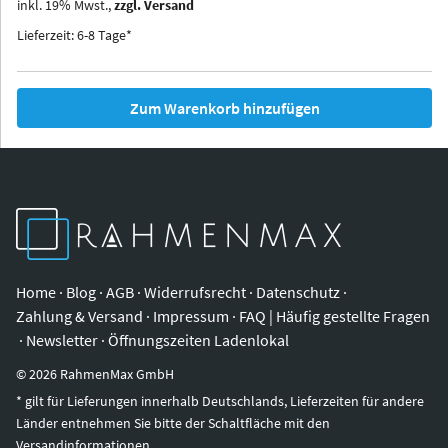
inkl.
19
%
Mwst.,
zzgl. Versand
Iowa
Ohio
Lieferzeit: 6-8 Tage*
Zum Warenkorb hinzufügen
Home
·
Blog
·
AGB
·
Widerrufsrecht
·
Datenschutz
·
Zahlung & Versand
·
Impressum
·
FAQ | Häufig gestellte Fragen
·
Newsletter
·
Öffnungszeiten Ladenlokal
©
2026
RahmenMax GmbH
* gilt für Lieferungen innerhalb Deutschlands, Lieferzeiten für andere
Länder entnehmen Sie bitte der Schaltfläche mit den
Versandinformationen