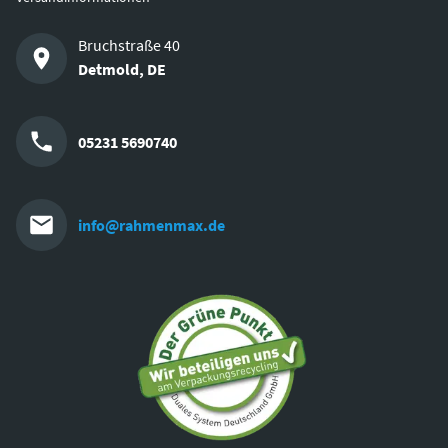
Bruchstraße 40
Detmold
,
DE
05231 5690740
info@rahmenmax.de