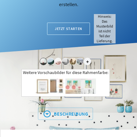
erstellen.
Hinweis:
Das
Musterbild
JETZT STARTEN
ist nicht
Teil der
Lieferung.
+
Weitere Vorschaubilder für diese Rahmenfarbe:
BESCHREIBUNG