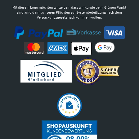
Mit diesem Logo möchten wir zeigen, dass wir Kunde beim Grünen Punkt
sind, und damit unseren Pflichten zur Systembeteiligung nach dem
Verpackungsgesetz nachkommen wollen.