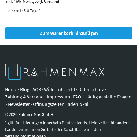
inkl.
19
%
Mwst.,
zzgl. Versand
Iowa
Ohio
Lieferzeit: 6-8 Tage*
Zum Warenkorb hinzufügen
Home
·
Blog
·
AGB
·
Widerrufsrecht
·
Datenschutz
·
Zahlung & Versand
·
Impressum
·
FAQ | Häufig gestellte Fragen
·
Newsletter
·
Öffnungszeiten Ladenlokal
©
2026
RahmenMax GmbH
* gilt für Lieferungen innerhalb Deutschlands, Lieferzeiten für andere
Länder entnehmen Sie bitte der Schaltfläche mit den
Versandinformationen