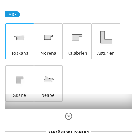
MDF
Toskana
Morena
Kalabrien
Asturien
Skane
Neapel
Rahmenlos
VERFÜGBARE FARBEN