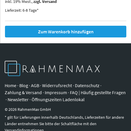
inkl.
19
%
Mwst.,
zzgl. Versand
Iowa
Ohio
Lieferzeit: 6-8 Tage*
Zum Warenkorb hinzufügen
Home
·
Blog
·
AGB
·
Widerrufsrecht
·
Datenschutz
·
Zahlung & Versand
·
Impressum
·
FAQ | Häufig gestellte Fragen
·
Newsletter
·
Öffnungszeiten Ladenlokal
©
2026
RahmenMax GmbH
* gilt für Lieferungen innerhalb Deutschlands, Lieferzeiten für andere
Länder entnehmen Sie bitte der Schaltfläche mit den
Versandinformationen