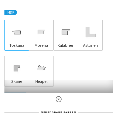
MDF
Toskana
Morena
Kalabrien
Asturien
Skane
Neapel
Rahmenlos
VERFÜGBARE FARBEN