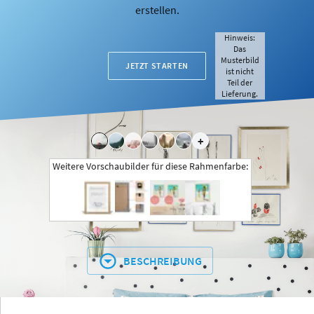
erstellen.
Hinweis:
Das
Musterbild
JETZT STARTEN
ist nicht
Teil der
Lieferung.
+
Weitere Vorschaubilder für diese Rahmenfarbe:
BESCHREIBUNG