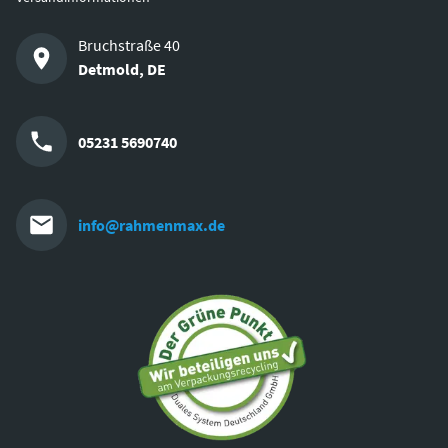
Bruchstraße 40
Detmold
,
DE
05231 5690740
info@rahmenmax.de