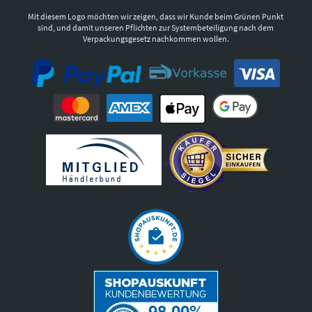
Mit diesem Logo möchten wir zeigen, dass wir Kunde beim Grünen Punkt
sind, und damit unseren Pflichten zur Systembeteiligung nach dem
Verpackungsgesetz nachkommen wollen.