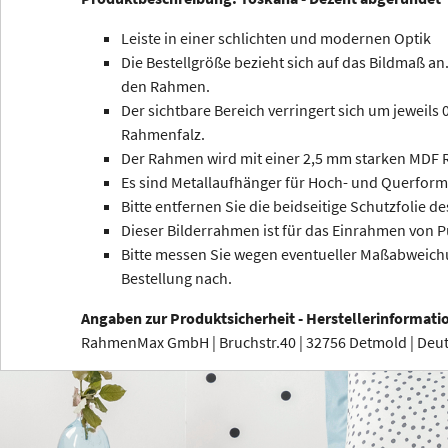
Leiste in einer schlichten und modernen Optik
Die Bestellgröße bezieht sich auf das Bildmaß an.
den Rahmen.
Der sichtbare Bereich verringert sich um jeweils
Rahmenfalz.
Der Rahmen wird mit einer 2,5 mm starken MDF R
Es sind Metallaufhänger für Hoch- und Querform
Bitte entfernen Sie die beidseitige Schutzfolie de
Dieser Bilderrahmen ist für das Einrahmen von P
Bitte messen Sie wegen eventueller Maßabweichu
Bestellung nach.
Angaben zur Produktsicherheit - Herstellerinformati
RahmenMax GmbH | Bruchstr.40 | 32756 Detmold | De