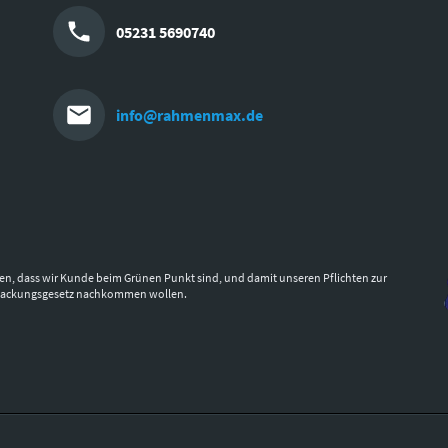
05231 5690740
info@rahmenmax.de
en, dass wir Kunde beim Grünen Punkt sind, und damit unseren Pflichten zur
packungsgesetz nachkommen wollen.