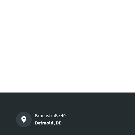
Bruchstraße 40
Detmold
,
DE