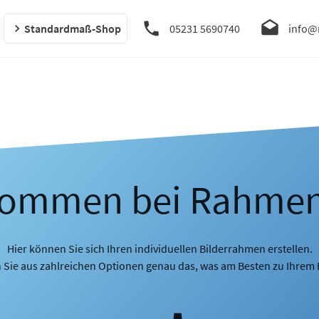
Standardmaß-Shop
05231 5690740
info@
kommen bei Rahme
Hier können Sie sich Ihren individuellen Bilderrahmen erstellen.
 Sie aus zahlreichen Optionen genau das, was am Besten zu Ihrem B