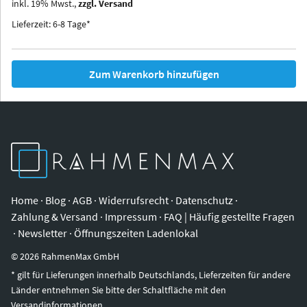
inkl.
19
%
Mwst.,
zzgl. Versand
Iowa
Ohio
Lieferzeit: 6-8 Tage*
Zum Warenkorb hinzufügen
Home
·
Blog
·
AGB
·
Widerrufsrecht
·
Datenschutz
·
Zahlung & Versand
·
Impressum
·
FAQ | Häufig gestellte Fragen
·
Newsletter
·
Öffnungszeiten Ladenlokal
©
2026
RahmenMax GmbH
* gilt für Lieferungen innerhalb Deutschlands, Lieferzeiten für andere
Länder entnehmen Sie bitte der Schaltfläche mit den
Versandinformationen