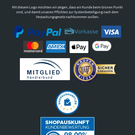
Mit diesem Logo möchten wir zeigen, dass wir Kunde beim Grünen Punkt
sind, und damit unseren Pflichten zur Systembeteiligung nach dem
Verpackungsgesetz nachkommen wollen.