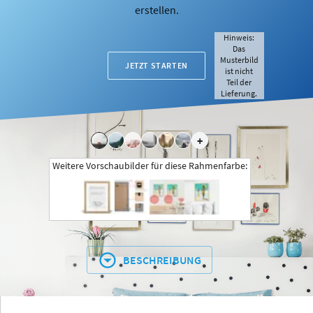
erstellen.
Hinweis:
Das
Musterbild
JETZT STARTEN
ist nicht
Teil der
Lieferung.
+
Weitere Vorschaubilder für diese Rahmenfarbe:
BESCHREIBUNG