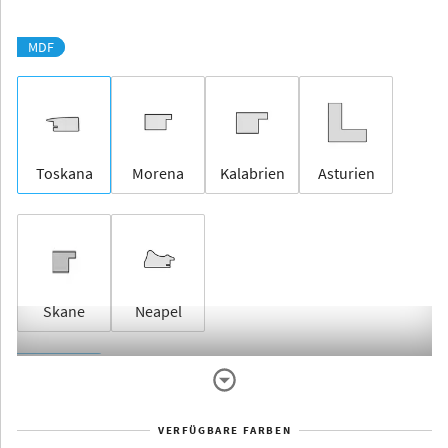
MDF
Toskana
Morena
Kalabrien
Asturien
Skane
Neapel
Rahmenlos
VERFÜGBARE FARBEN