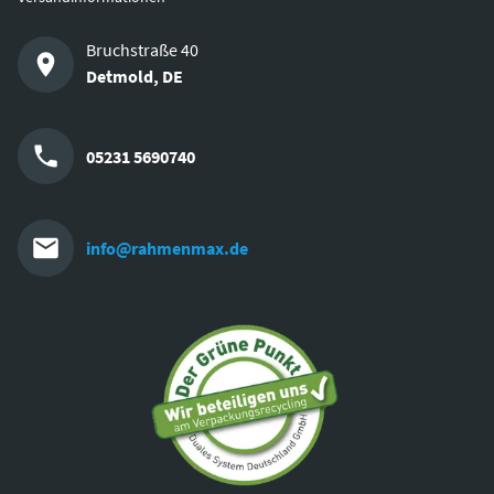
Bruchstraße 40
Detmold
,
DE
05231 5690740
info@rahmenmax.de