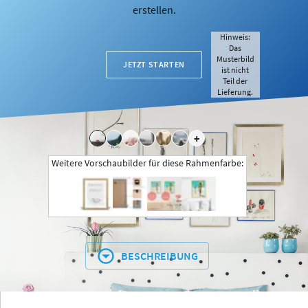
erstellen.
Hinweis:
Das
Musterbild
JETZT STARTEN
ist nicht
Teil der
Lieferung.
+
Weitere Vorschaubilder für diese Rahmenfarbe:
BESCHREIBUNG