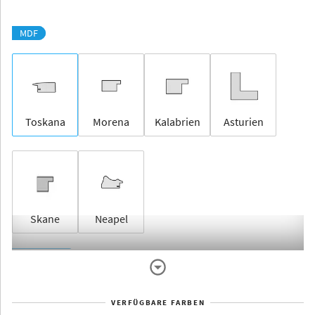
MDF
Toskana
Morena
Kalabrien
Asturien
Skane
Neapel
Rahmenlos
VERFÜGBARE FARBEN