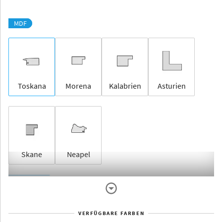
MDF
Toskana
Morena
Kalabrien
Asturien
Skane
Neapel
Rahmenlos
VERFÜGBARE FARBEN