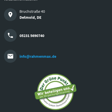
Bruchstraße 40
Detmold
,
DE
05231 5690740
info@rahmenmax.de