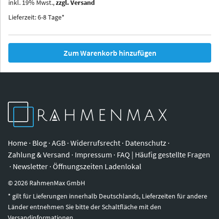
inkl.
19
%
Mwst.,
zzgl. Versand
Iowa
Ohio
Lieferzeit: 6-8 Tage*
Zum Warenkorb hinzufügen
Home
·
Blog
·
AGB
·
Widerrufsrecht
·
Datenschutz
·
Zahlung & Versand
·
Impressum
·
FAQ | Häufig gestellte Fragen
·
Newsletter
·
Öffnungszeiten Ladenlokal
©
2026
RahmenMax GmbH
* gilt für Lieferungen innerhalb Deutschlands, Lieferzeiten für andere
Länder entnehmen Sie bitte der Schaltfläche mit den
Versandinformationen