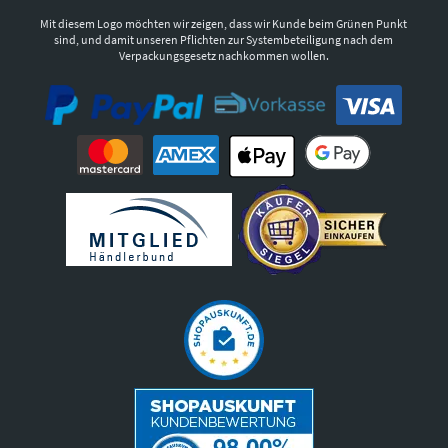
Mit diesem Logo möchten wir zeigen, dass wir Kunde beim Grünen Punkt
sind, und damit unseren Pflichten zur Systembeteiligung nach dem
Verpackungsgesetz nachkommen wollen.