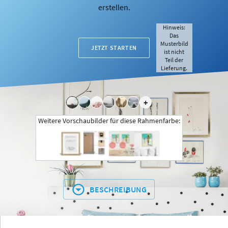
erstellen.
Hinweis:
Das
Musterbild
JETZT STARTEN
ist nicht
Teil der
Lieferung.
+
Weitere Vorschaubilder für diese Rahmenfarbe:
BESCHREIBUNG