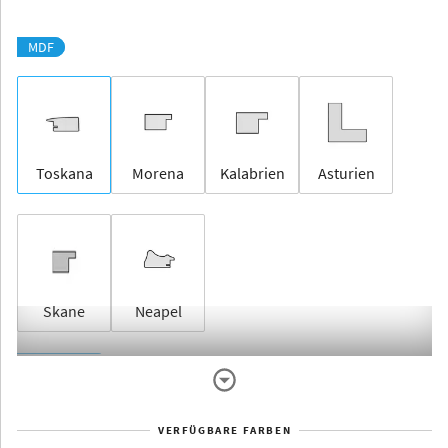
MDF
Toskana
Morena
Kalabrien
Asturien
Skane
Neapel
Rahmenlos
VERFÜGBARE FARBEN