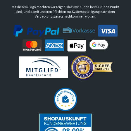
Mit diesem Logo möchten wir zeigen, dass wir Kunde beim Grünen Punkt
sind, und damit unseren Pflichten zur Systembeteiligung nach dem
Verpackungsgesetz nachkommen wollen.