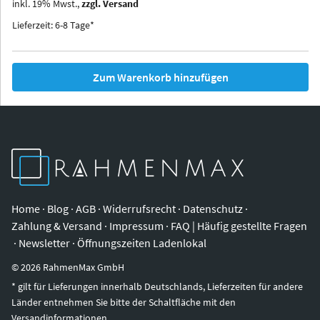
inkl.
19
%
Mwst.,
zzgl. Versand
Iowa
Ohio
Lieferzeit: 6-8 Tage*
Zum Warenkorb hinzufügen
Home
·
Blog
·
AGB
·
Widerrufsrecht
·
Datenschutz
·
Zahlung & Versand
·
Impressum
·
FAQ | Häufig gestellte Fragen
·
Newsletter
·
Öffnungszeiten Ladenlokal
©
2026
RahmenMax GmbH
* gilt für Lieferungen innerhalb Deutschlands, Lieferzeiten für andere
Länder entnehmen Sie bitte der Schaltfläche mit den
Versandinformationen