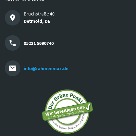
Bruchstraße 40
Detmold
,
DE
05231 5690740
info@rahmenmax.de