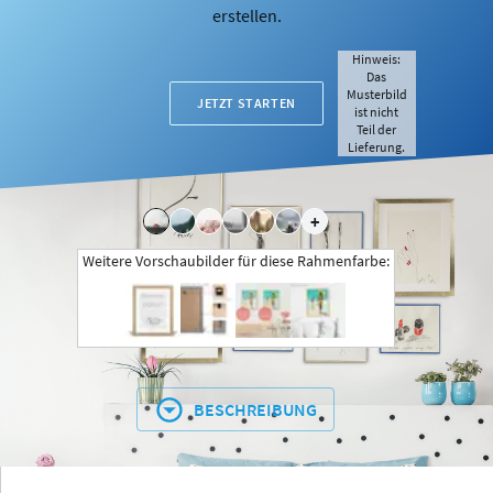
erstellen.
Hinweis:
Das
Musterbild
JETZT STARTEN
ist nicht
Teil der
Lieferung.
+
Weitere Vorschaubilder für diese Rahmenfarbe:
BESCHREIBUNG