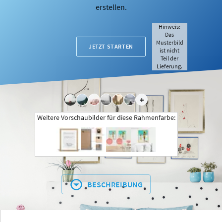
erstellen.
Hinweis:
Das
Musterbild
JETZT STARTEN
ist nicht
Teil der
Lieferung.
+
Weitere Vorschaubilder für diese Rahmenfarbe:
BESCHREIBUNG