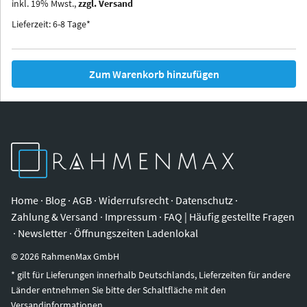
inkl.
19
%
Mwst.,
zzgl. Versand
Iowa
Ohio
Lieferzeit: 6-8 Tage*
Zum Warenkorb hinzufügen
Home
·
Blog
·
AGB
·
Widerrufsrecht
·
Datenschutz
·
Zahlung & Versand
·
Impressum
·
FAQ | Häufig gestellte Fragen
·
Newsletter
·
Öffnungszeiten Ladenlokal
©
2026
RahmenMax GmbH
* gilt für Lieferungen innerhalb Deutschlands, Lieferzeiten für andere
Länder entnehmen Sie bitte der Schaltfläche mit den
Versandinformationen