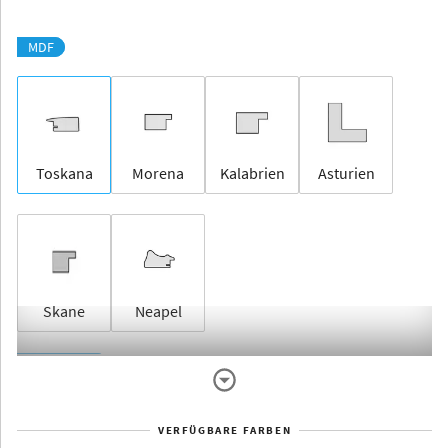
MDF
Toskana
Morena
Kalabrien
Asturien
Skane
Neapel
Rahmenlos
VERFÜGBARE FARBEN