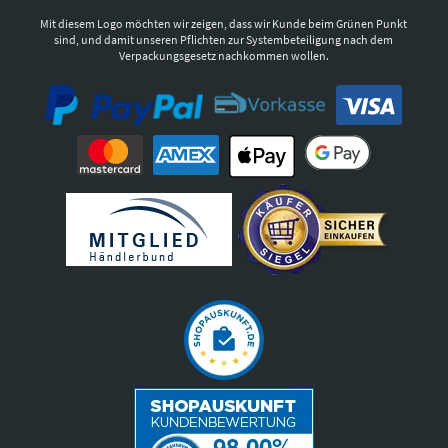
Mit diesem Logo möchten wir zeigen, dass wir Kunde beim Grünen Punkt
sind, und damit unseren Pflichten zur Systembeteiligung nach dem
Verpackungsgesetz nachkommen wollen.