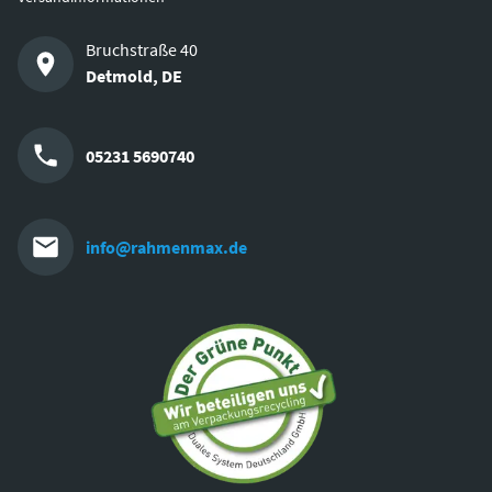
Bruchstraße 40
Detmold
,
DE
05231 5690740
info@rahmenmax.de