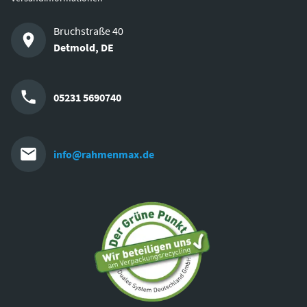
Bruchstraße 40
Detmold
,
DE
05231 5690740
info@rahmenmax.de