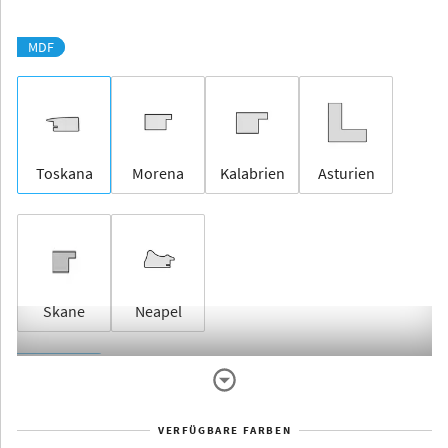
MDF
Toskana
Morena
Kalabrien
Asturien
Skane
Neapel
Rahmenlos
VERFÜGBARE FARBEN