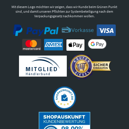
Mit diesem Logo möchten wir zeigen, dass wir Kunde beim Grünen Punkt
sind, und damit unseren Pflichten zur Systembeteiligung nach dem
Verpackungsgesetz nachkommen wollen.