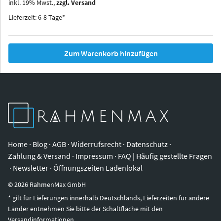
inkl.
19
%
Mwst.,
zzgl. Versand
Iowa
Ohio
Lieferzeit: 6-8 Tage*
Zum Warenkorb hinzufügen
Home
·
Blog
·
AGB
·
Widerrufsrecht
·
Datenschutz
·
Zahlung & Versand
·
Impressum
·
FAQ | Häufig gestellte Fragen
·
Newsletter
·
Öffnungszeiten Ladenlokal
©
2026
RahmenMax GmbH
* gilt für Lieferungen innerhalb Deutschlands, Lieferzeiten für andere
Länder entnehmen Sie bitte der Schaltfläche mit den
Versandinformationen