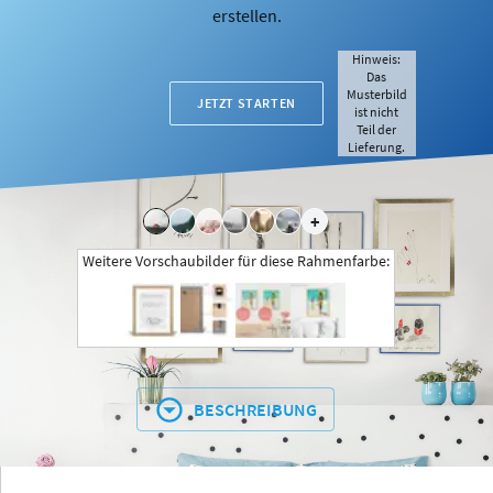
erstellen.
Hinweis:
Das
Musterbild
JETZT STARTEN
ist nicht
Teil der
Lieferung.
+
Weitere Vorschaubilder für diese Rahmenfarbe:
BESCHREIBUNG