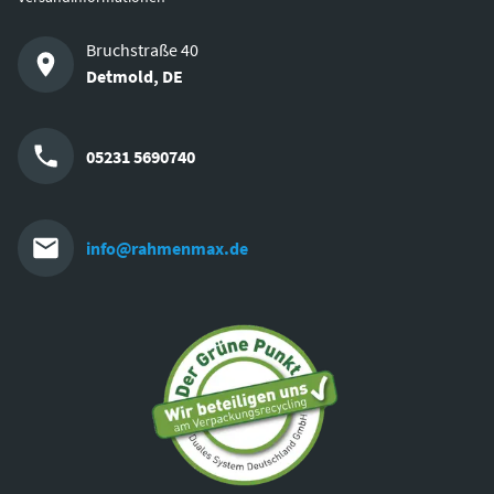
Bruchstraße 40
Detmold
,
DE
05231 5690740
info@rahmenmax.de