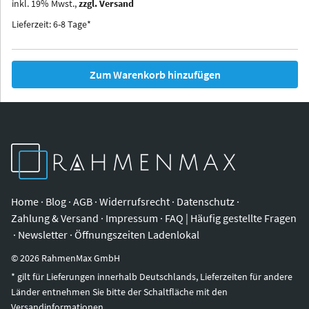
inkl.
19
%
Mwst.,
zzgl. Versand
Iowa
Ohio
Lieferzeit: 6-8 Tage*
Zum Warenkorb hinzufügen
Home
·
Blog
·
AGB
·
Widerrufsrecht
·
Datenschutz
·
Zahlung & Versand
·
Impressum
·
FAQ | Häufig gestellte Fragen
·
Newsletter
·
Öffnungszeiten Ladenlokal
©
2026
RahmenMax GmbH
* gilt für Lieferungen innerhalb Deutschlands, Lieferzeiten für andere
Länder entnehmen Sie bitte der Schaltfläche mit den
Versandinformationen