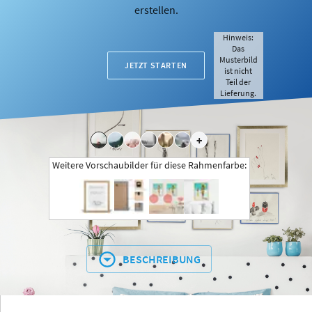
erstellen.
Hinweis:
Das
Musterbild
JETZT STARTEN
ist nicht
Teil der
Lieferung.
+
Weitere Vorschaubilder für diese Rahmenfarbe:
BESCHREIBUNG