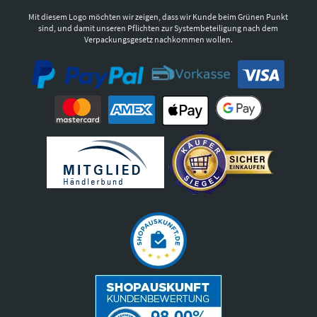
Mit diesem Logo möchten wir zeigen, dass wir Kunde beim Grünen Punkt
sind, und damit unseren Pflichten zur Systembeteiligung nach dem
Verpackungsgesetz nachkommen wollen.