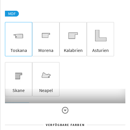
MDF
Toskana
Morena
Kalabrien
Asturien
Skane
Neapel
Rahmenlos
VERFÜGBARE FARBEN