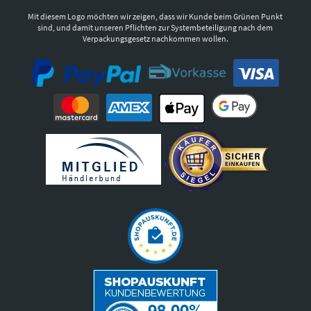
Mit diesem Logo möchten wir zeigen, dass wir Kunde beim Grünen Punkt
sind, und damit unseren Pflichten zur Systembeteiligung nach dem
Verpackungsgesetz nachkommen wollen.