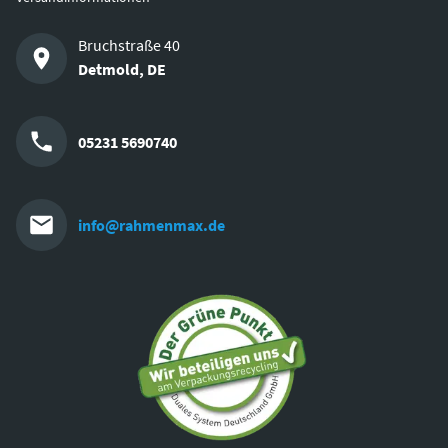
Bruchstraße 40
Detmold
,
DE
05231 5690740
info@rahmenmax.de