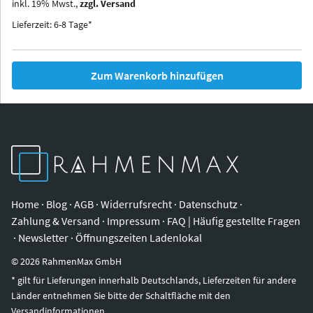
inkl.
19
%
Mwst.,
zzgl. Versand
Iowa
Ohio
Lieferzeit: 6-8 Tage*
Zum Warenkorb hinzufügen
Home
·
Blog
·
AGB
·
Widerrufsrecht
·
Datenschutz
·
Zahlung & Versand
·
Impressum
·
FAQ | Häufig gestellte Fragen
·
Newsletter
·
Öffnungszeiten Ladenlokal
©
2026
RahmenMax GmbH
* gilt für Lieferungen innerhalb Deutschlands, Lieferzeiten für andere
Länder entnehmen Sie bitte der Schaltfläche mit den
Versandinformationen