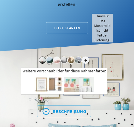
erstellen.
Hinweis:
Das
Musterbild
JETZT STARTEN
ist nicht
Teil der
Lieferung.
+
Weitere Vorschaubilder für diese Rahmenfarbe:
BESCHREIBUNG