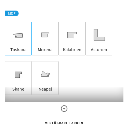
MDF
Toskana
Morena
Kalabrien
Asturien
Skane
Neapel
Rahmenlos
VERFÜGBARE FARBEN