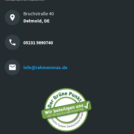
Bruchstraße 40
Detmold
,
DE
05231 5690740
info@rahmenmax.de