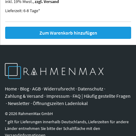
inkl.
19
%
Mwst.,
zzgl. Versand
Iowa
Ohio
Lieferzeit: 6-8 Tage*
Zum Warenkorb hinzufügen
Home
·
Blog
·
AGB
·
Widerrufsrecht
·
Datenschutz
·
Zahlung & Versand
·
Impressum
·
FAQ | Häufig gestellte Fragen
·
Newsletter
·
Öffnungszeiten Ladenlokal
©
2026
RahmenMax GmbH
* gilt für Lieferungen innerhalb Deutschlands, Lieferzeiten für andere
Länder entnehmen Sie bitte der Schaltfläche mit den
Versandinformationen