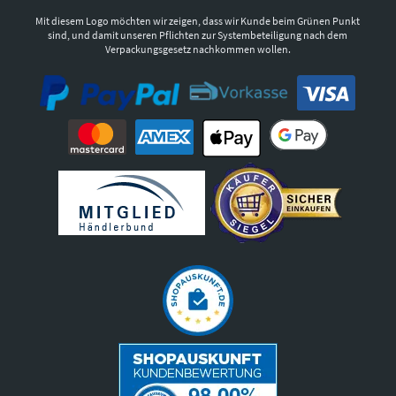
Mit diesem Logo möchten wir zeigen, dass wir Kunde beim Grünen Punkt
sind, und damit unseren Pflichten zur Systembeteiligung nach dem
Verpackungsgesetz nachkommen wollen.