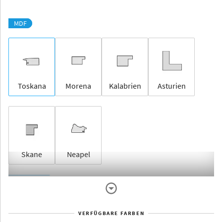
MDF
Toskana
Morena
Kalabrien
Asturien
Skane
Neapel
Rahmenlos
VERFÜGBARE FARBEN