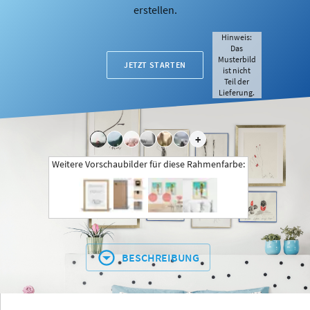
erstellen.
Hinweis:
Das
Musterbild
JETZT STARTEN
ist nicht
Teil der
Lieferung.
+
Weitere Vorschaubilder für diese Rahmenfarbe:
BESCHREIBUNG