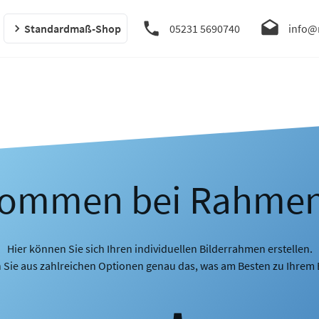
Standardmaß-Shop
05231 5690740
info@
kommen bei Rahme
Hier können Sie sich Ihren individuellen Bilderrahmen erstellen.
 Sie aus zahlreichen Optionen genau das, was am Besten zu Ihrem B