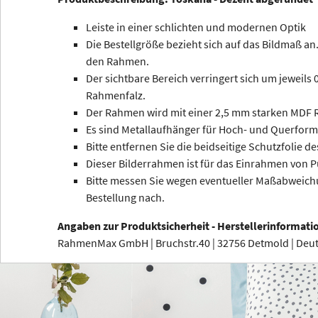
Leiste in einer schlichten und modernen Optik
Die Bestellgröße bezieht sich auf das Bildmaß an.
den Rahmen.
Der sichtbare Bereich verringert sich um jeweils
Rahmenfalz.
Der Rahmen wird mit einer 2,5 mm starken MDF R
Es sind Metallaufhänger für Hoch- und Querform
Bitte entfernen Sie die beidseitige Schutzfolie de
Dieser Bilderrahmen ist für das Einrahmen von P
Bitte messen Sie wegen eventueller Maßabweichu
Bestellung nach.
Angaben zur Produktsicherheit - Herstellerinformati
RahmenMax GmbH | Bruchstr.40 | 32756 Detmold | De