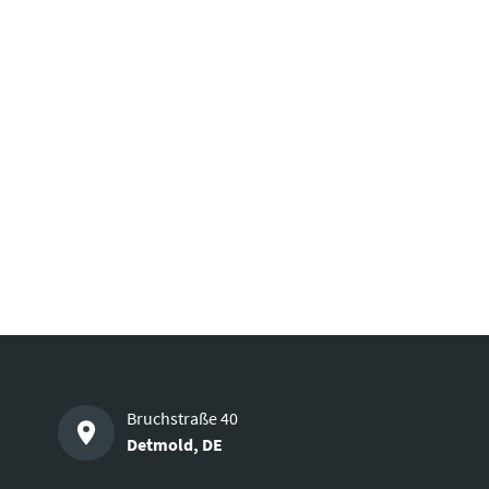
Bruchstraße 40
Detmold
,
DE