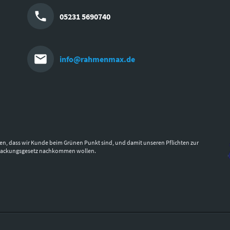
05231 5690740
info@rahmenmax.de
en, dass wir Kunde beim Grünen Punkt sind, und damit unseren Pflichten zur
packungsgesetz nachkommen wollen.