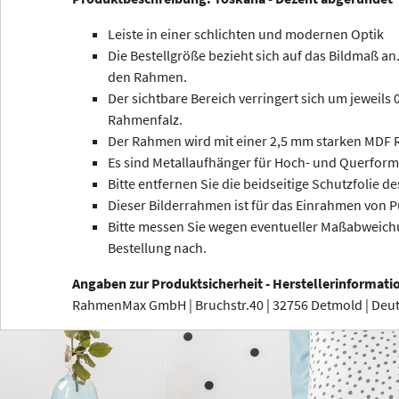
Leiste in einer schlichten und modernen Optik
Die Bestellgröße bezieht sich auf das Bildmaß an.
den Rahmen.
Der sichtbare Bereich verringert sich um jeweils
Rahmenfalz.
Der Rahmen wird mit einer 2,5 mm starken MDF R
Es sind Metallaufhänger für Hoch- und Querform
Bitte entfernen Sie die beidseitige Schutzfolie de
Dieser Bilderrahmen ist für das Einrahmen von P
Bitte messen Sie wegen eventueller Maßabweichu
Bestellung nach.
Angaben zur Produktsicherheit - Herstellerinformati
RahmenMax GmbH | Bruchstr.40 | 32756 Detmold | De