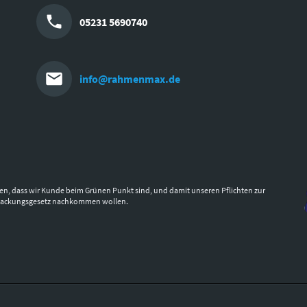
05231 5690740
info@rahmenmax.de
en, dass wir Kunde beim Grünen Punkt sind, und damit unseren Pflichten zur
packungsgesetz nachkommen wollen.