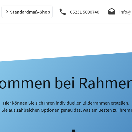
Standardmaß-Shop
05231 5690740
info@
kommen bei Rahme
Hier können Sie sich Ihren individuellen Bilderrahmen erstellen.
 Sie aus zahlreichen Optionen genau das, was am Besten zu Ihrem B