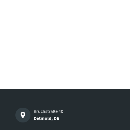
Bruchstraße 40
Detmold
,
DE