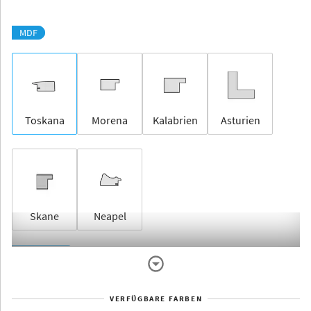
MDF
Toskana
Morena
Kalabrien
Asturien
Skane
Neapel
Rahmenlos
VERFÜGBARE FARBEN