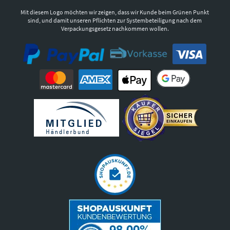
Mit diesem Logo möchten wir zeigen, dass wir Kunde beim Grünen Punkt
sind, und damit unseren Pflichten zur Systembeteiligung nach dem
Verpackungsgesetz nachkommen wollen.