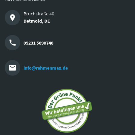
Bruchstraße 40
Detmold
,
DE
05231 5690740
info@rahmenmax.de