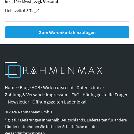
inkl.
19
%
Mwst.,
zzgl. Versand
Iowa
Ohio
Lieferzeit: 6-8 Tage*
Zum Warenkorb hinzufügen
Home
·
Blog
·
AGB
·
Widerrufsrecht
·
Datenschutz
·
Zahlung & Versand
·
Impressum
·
FAQ | Häufig gestellte Fragen
·
Newsletter
·
Öffnungszeiten Ladenlokal
©
2026
RahmenMax GmbH
* gilt für Lieferungen innerhalb Deutschlands, Lieferzeiten für andere
Länder entnehmen Sie bitte der Schaltfläche mit den
Versandinformationen