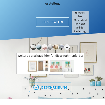
erstellen.
Hinweis:
Das
Musterbild
JETZT STARTEN
ist nicht
Teil der
Lieferung.
+
Weitere Vorschaubilder für diese Rahmenfarbe:
BESCHREIBUNG