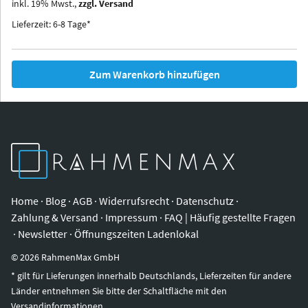
inkl.
19
%
Mwst.,
zzgl. Versand
Iowa
Ohio
Lieferzeit: 6-8 Tage*
Zum Warenkorb hinzufügen
Home
·
Blog
·
AGB
·
Widerrufsrecht
·
Datenschutz
·
Zahlung & Versand
·
Impressum
·
FAQ | Häufig gestellte Fragen
·
Newsletter
·
Öffnungszeiten Ladenlokal
©
2026
RahmenMax GmbH
* gilt für Lieferungen innerhalb Deutschlands, Lieferzeiten für andere
Länder entnehmen Sie bitte der Schaltfläche mit den
Versandinformationen