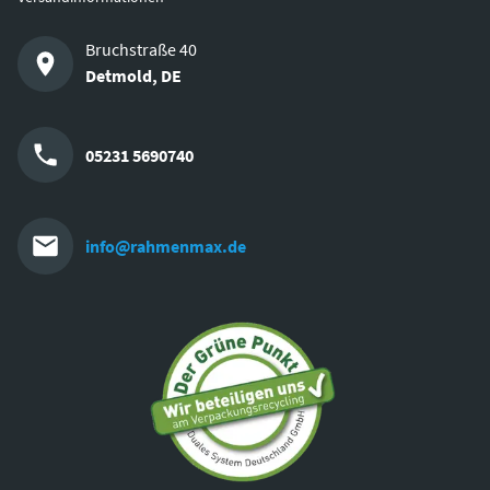
Bruchstraße 40
Detmold
,
DE
05231 5690740
info@rahmenmax.de