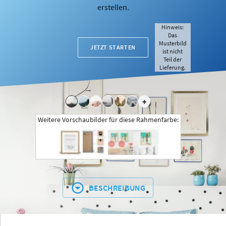
erstellen.
Hinweis:
Das
Musterbild
JETZT STARTEN
ist nicht
Teil der
Lieferung.
+
Weitere Vorschaubilder für diese Rahmenfarbe:
BESCHREIBUNG