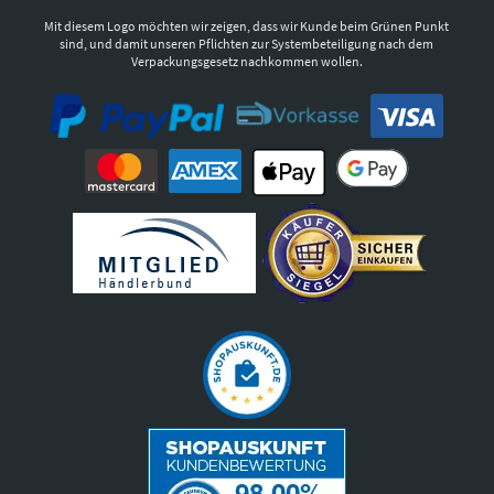
Mit diesem Logo möchten wir zeigen, dass wir Kunde beim Grünen Punkt
sind, und damit unseren Pflichten zur Systembeteiligung nach dem
Verpackungsgesetz nachkommen wollen.