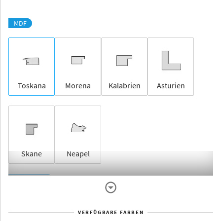
MDF
Toskana
Morena
Kalabrien
Asturien
Skane
Neapel
Rahmenlos
VERFÜGBARE FARBEN