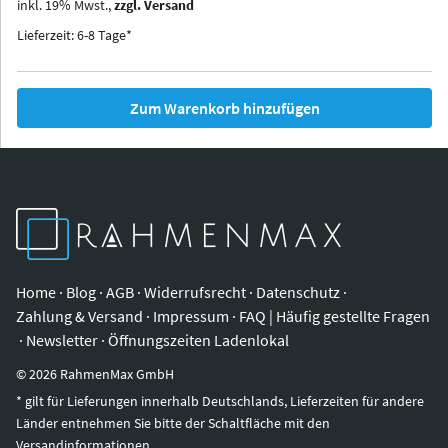
inkl.
19
%
Mwst.,
zzgl. Versand
Iowa
Ohio
Lieferzeit: 6-8 Tage*
Zum Warenkorb hinzufügen
Home
·
Blog
·
AGB
·
Widerrufsrecht
·
Datenschutz
·
Zahlung & Versand
·
Impressum
·
FAQ | Häufig gestellte Fragen
·
Newsletter
·
Öffnungszeiten Ladenlokal
©
2026
RahmenMax GmbH
* gilt für Lieferungen innerhalb Deutschlands, Lieferzeiten für andere
Länder entnehmen Sie bitte der Schaltfläche mit den
Versandinformationen