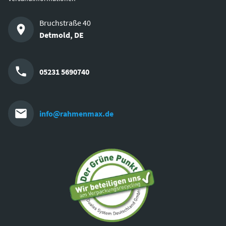
Bruchstraße 40
Detmold
,
DE
05231 5690740
info@rahmenmax.de