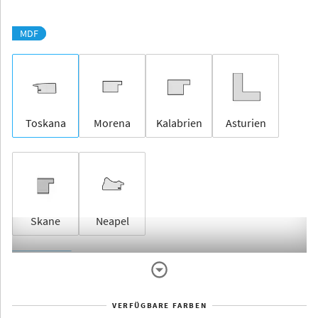
MDF
Toskana
Morena
Kalabrien
Asturien
Skane
Neapel
Rahmenlos
VERFÜGBARE FARBEN