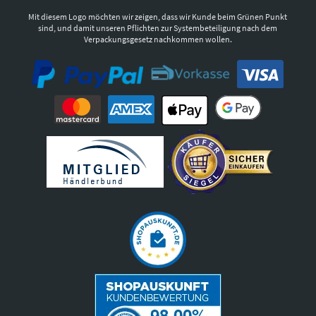
Mit diesem Logo möchten wir zeigen, dass wir Kunde beim Grünen Punkt
sind, und damit unseren Pflichten zur Systembeteiligung nach dem
Verpackungsgesetz nachkommen wollen.