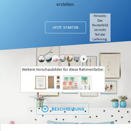
erstellen.
Hinweis:
Das
Musterbild
JETZT STARTEN
ist nicht
Teil der
Lieferung.
+
Weitere Vorschaubilder für diese Rahmenfarbe:
BESCHREIBUNG