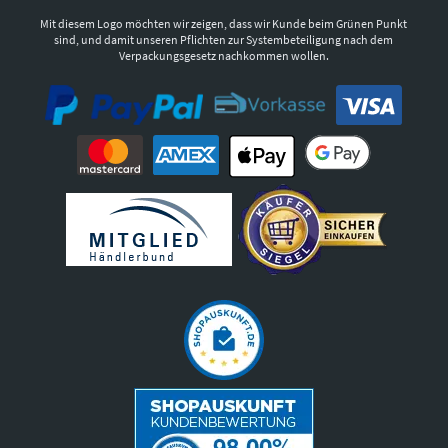
Mit diesem Logo möchten wir zeigen, dass wir Kunde beim Grünen Punkt
sind, und damit unseren Pflichten zur Systembeteiligung nach dem
Verpackungsgesetz nachkommen wollen.