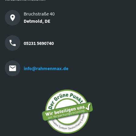
Bruchstraße 40
Detmold
,
DE
05231 5690740
info@rahmenmax.de