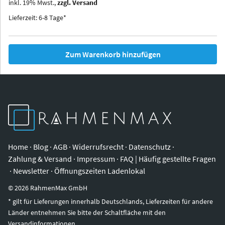
inkl.
19
%
Mwst.,
zzgl. Versand
Iowa
Ohio
Lieferzeit: 6-8 Tage*
Zum Warenkorb hinzufügen
Home
·
Blog
·
AGB
·
Widerrufsrecht
·
Datenschutz
·
Zahlung & Versand
·
Impressum
·
FAQ | Häufig gestellte Fragen
·
Newsletter
·
Öffnungszeiten Ladenlokal
©
2026
RahmenMax GmbH
* gilt für Lieferungen innerhalb Deutschlands, Lieferzeiten für andere
Länder entnehmen Sie bitte der Schaltfläche mit den
Versandinformationen