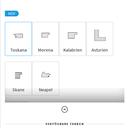
MDF
Toskana
Morena
Kalabrien
Asturien
Skane
Neapel
Rahmenlos
VERFÜGBARE FARBEN