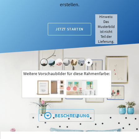
erstellen.
Hinweis:
Das
Musterbild
JETZT STARTEN
ist nicht
Teil der
Lieferung.
+
Weitere Vorschaubilder für diese Rahmenfarbe:
BESCHREIBUNG