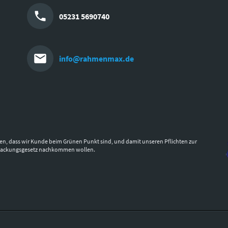
05231 5690740
info@rahmenmax.de
en, dass wir Kunde beim Grünen Punkt sind, und damit unseren Pflichten zur
packungsgesetz nachkommen wollen.