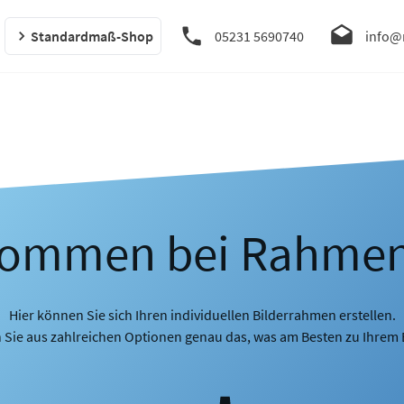
Standardmaß-Shop
05231 5690740
info@
kommen bei Rahme
Hier können Sie sich Ihren individuellen Bilderrahmen erstellen.
 Sie aus zahlreichen Optionen genau das, was am Besten zu Ihrem B