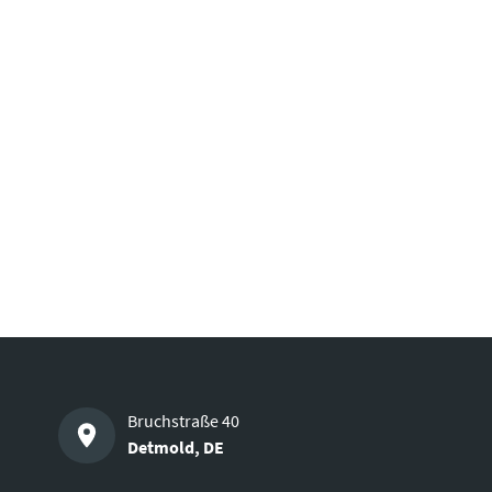
Bruchstraße 40
Detmold
,
DE