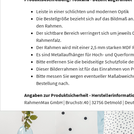
Leiste in einer schlichten und modernen Optik
Die Bestellgröße bezieht sich auf das Bildmaß an.
den Rahmen.
Der sichtbare Bereich verringert sich um jeweils
Rahmenfalz.
Der Rahmen wird mit einer 2,5 mm starken MDF R
Es sind Metallaufhänger für Hoch- und Querform
Bitte entfernen Sie die beidseitige Schutzfolie de
Dieser Bilderrahmen ist für das Einrahmen von P
Bitte messen Sie wegen eventueller Maßabweichu
Bestellung nach.
Angaben zur Produktsicherheit - Herstellerinformati
RahmenMax GmbH | Bruchstr.40 | 32756 Detmold | De