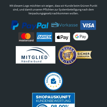
Mit diesem Logo möchten wir zeigen, dass wir Kunde beim Grünen Punkt
sind, und damit unseren Pflichten zur Systembeteiligung nach dem
Verpackungsgesetz nachkommen wollen.