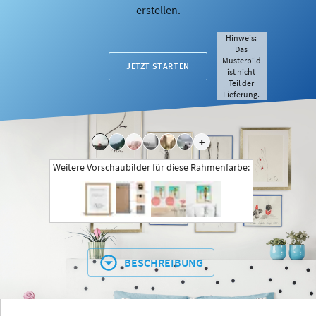
erstellen.
Hinweis:
Das
Musterbild
JETZT STARTEN
ist nicht
Teil der
Lieferung.
+
Weitere Vorschaubilder für diese Rahmenfarbe:
BESCHREIBUNG