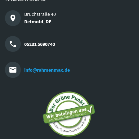
Bruchstraße 40
Detmold
,
DE
05231 5690740
info@rahmenmax.de