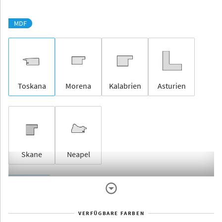
MDF
Toskana
Morena
Kalabrien
Asturien
Skane
Neapel
Rahmenlos
VERFÜGBARE FARBEN