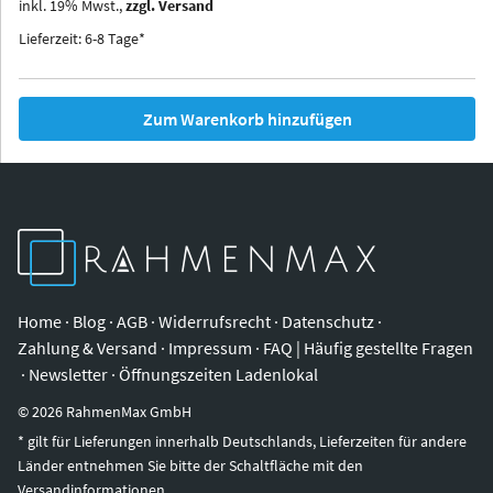
inkl.
19
%
Mwst.,
zzgl. Versand
Iowa
Ohio
Lieferzeit: 6-8 Tage*
Zum Warenkorb hinzufügen
Home
·
Blog
·
AGB
·
Widerrufsrecht
·
Datenschutz
·
Zahlung & Versand
·
Impressum
·
FAQ | Häufig gestellte Fragen
·
Newsletter
·
Öffnungszeiten Ladenlokal
©
2026
RahmenMax GmbH
* gilt für Lieferungen innerhalb Deutschlands, Lieferzeiten für andere
Länder entnehmen Sie bitte der Schaltfläche mit den
Versandinformationen