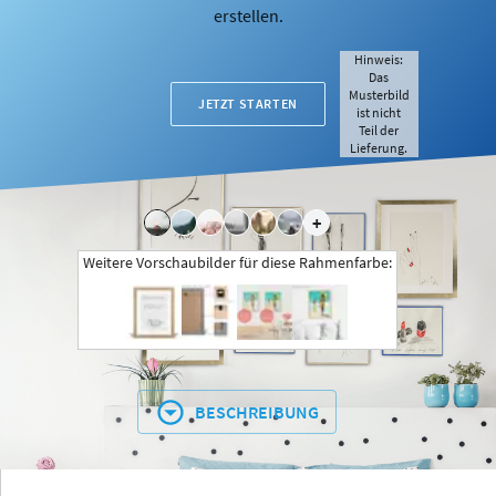
erstellen.
Hinweis:
Das
Musterbild
JETZT STARTEN
ist nicht
Teil der
Lieferung.
+
Weitere Vorschaubilder für diese Rahmenfarbe:
BESCHREIBUNG