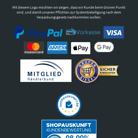
Mit diesem Logo möchten wir zeigen, dass wir Kunde beim Grünen Punkt
sind, und damit unseren Pflichten zur Systembeteiligung nach dem
Verpackungsgesetz nachkommen wollen.