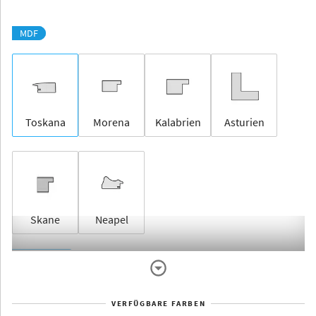
MDF
Toskana
Morena
Kalabrien
Asturien
Skane
Neapel
Rahmenlos
VERFÜGBARE FARBEN