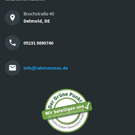
Bruchstraße 40
Detmold
,
DE
05231 5690740
info@rahmenmax.de