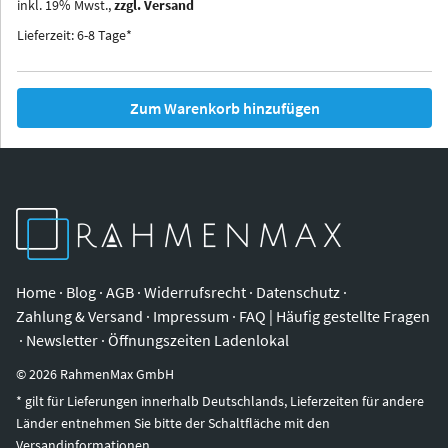
inkl.
19
%
Mwst.,
zzgl. Versand
Iowa
Ohio
Lieferzeit: 6-8 Tage*
Zum Warenkorb hinzufügen
Home
·
Blog
·
AGB
·
Widerrufsrecht
·
Datenschutz
·
Zahlung & Versand
·
Impressum
·
FAQ | Häufig gestellte Fragen
·
Newsletter
·
Öffnungszeiten Ladenlokal
©
2026
RahmenMax GmbH
* gilt für Lieferungen innerhalb Deutschlands, Lieferzeiten für andere
Länder entnehmen Sie bitte der Schaltfläche mit den
Versandinformationen