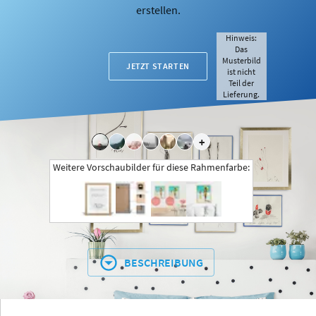
erstellen.
Hinweis:
Das
Musterbild
JETZT STARTEN
ist nicht
Teil der
Lieferung.
+
Weitere Vorschaubilder für diese Rahmenfarbe:
BESCHREIBUNG