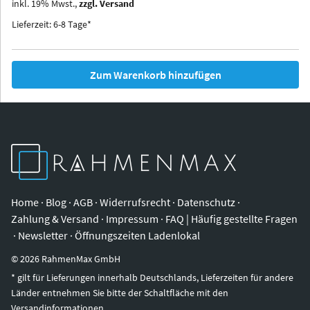
inkl.
19
%
Mwst.,
zzgl. Versand
Iowa
Ohio
Lieferzeit: 6-8 Tage*
Zum Warenkorb hinzufügen
Home
·
Blog
·
AGB
·
Widerrufsrecht
·
Datenschutz
·
Zahlung & Versand
·
Impressum
·
FAQ | Häufig gestellte Fragen
·
Newsletter
·
Öffnungszeiten Ladenlokal
©
2026
RahmenMax GmbH
* gilt für Lieferungen innerhalb Deutschlands, Lieferzeiten für andere
Länder entnehmen Sie bitte der Schaltfläche mit den
Versandinformationen