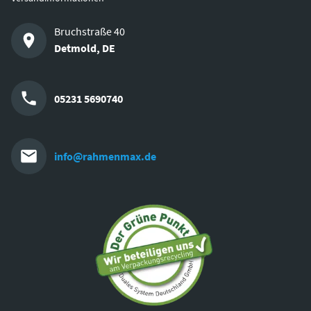
Bruchstraße 40
Detmold
,
DE
05231 5690740
info@rahmenmax.de