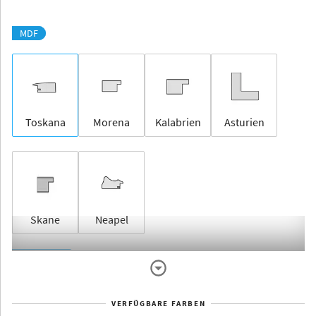
MDF
Toskana
Morena
Kalabrien
Asturien
Skane
Neapel
Rahmenlos
VERFÜGBARE FARBEN