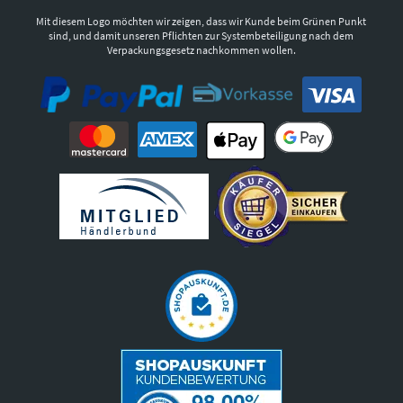
Mit diesem Logo möchten wir zeigen, dass wir Kunde beim Grünen Punkt
sind, und damit unseren Pflichten zur Systembeteiligung nach dem
Verpackungsgesetz nachkommen wollen.