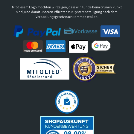
Mit diesem Logo möchten wir zeigen, dass wir Kunde beim Grünen Punkt
sind, und damit unseren Pflichten zur Systembeteiligung nach dem
Verpackungsgesetz nachkommen wollen.