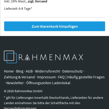
inkl.
19
%
Mwst.,
zzgl. Versand
Iowa
Ohio
Lieferzeit: 6-8 Tage*
Zum Warenkorb hinzufügen
Home
·
Blog
·
AGB
·
Widerrufsrecht
·
Datenschutz
·
Zahlung & Versand
·
Impressum
·
FAQ | Häufig gestellte Fragen
·
Newsletter
·
Öffnungszeiten Ladenlokal
©
2026
RahmenMax GmbH
* gilt für Lieferungen innerhalb Deutschlands, Lieferzeiten für andere
Länder entnehmen Sie bitte der Schaltfläche mit den
Versandinformationen