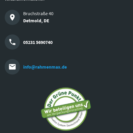
Bruchstraße 40
Detmold
,
DE
05231 5690740
info@rahmenmax.de