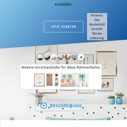
erstellen.
Hinweis:
Das
Musterbild
JETZT STARTEN
ist nicht
Teil der
Lieferung.
+
Weitere Vorschaubilder für diese Rahmenfarbe:
BESCHREIBUNG