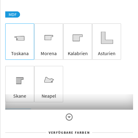
MDF
Toskana
Morena
Kalabrien
Asturien
Skane
Neapel
Rahmenlos
VERFÜGBARE FARBEN