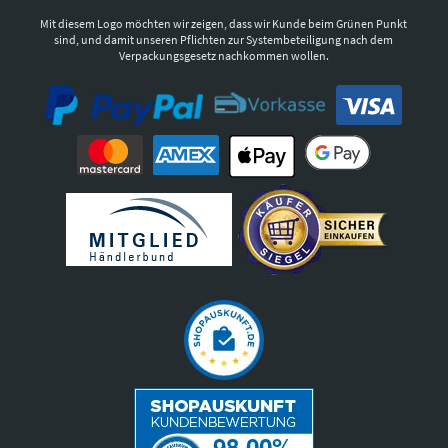
Mit diesem Logo möchten wir zeigen, dass wir Kunde beim Grünen Punkt
sind, und damit unseren Pflichten zur Systembeteiligung nach dem
Verpackungsgesetz nachkommen wollen.