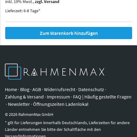
inkl.
19
%
Mwst.,
zzgl. Versand
Iowa
Ohio
Lieferzeit: 6-8 Tage*
Zum Warenkorb hinzufügen
Home
·
Blog
·
AGB
·
Widerrufsrecht
·
Datenschutz
·
Zahlung & Versand
·
Impressum
·
FAQ | Häufig gestellte Fragen
·
Newsletter
·
Öffnungszeiten Ladenlokal
©
2026
RahmenMax GmbH
* gilt für Lieferungen innerhalb Deutschlands, Lieferzeiten für andere
Länder entnehmen Sie bitte der Schaltfläche mit den
Versandinformationen