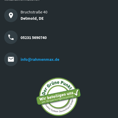
Bruchstraße 40
Detmold
,
DE
05231 5690740
info@rahmenmax.de