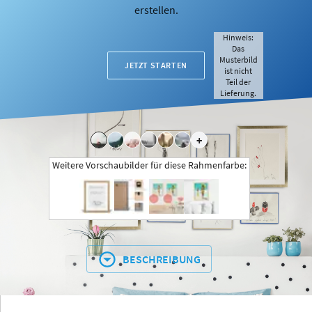
erstellen.
Hinweis:
Das
Musterbild
JETZT STARTEN
ist nicht
Teil der
Lieferung.
+
Weitere Vorschaubilder für diese Rahmenfarbe:
BESCHREIBUNG