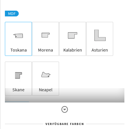
MDF
Toskana
Morena
Kalabrien
Asturien
Skane
Neapel
Rahmenlos
VERFÜGBARE FARBEN