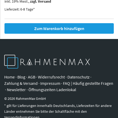
inkl.
19
%
Mwst.,
zzgl. Versand
Iowa
Ohio
Lieferzeit: 6-8 Tage*
Zum Warenkorb hinzufügen
Home
·
Blog
·
AGB
·
Widerrufsrecht
·
Datenschutz
·
Zahlung & Versand
·
Impressum
·
FAQ | Häufig gestellte Fragen
·
Newsletter
·
Öffnungszeiten Ladenlokal
©
2026
RahmenMax GmbH
* gilt für Lieferungen innerhalb Deutschlands, Lieferzeiten für andere
Länder entnehmen Sie bitte der Schaltfläche mit den
Versandinformationen