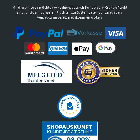
Mit diesem Logo möchten wir zeigen, dass wir Kunde beim Grünen Punkt
sind, und damit unseren Pflichten zur Systembeteiligung nach dem
Verpackungsgesetz nachkommen wollen.