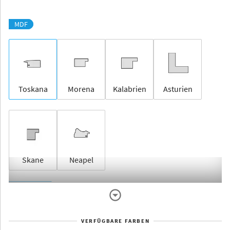
MDF
Toskana
Morena
Kalabrien
Asturien
Skane
Neapel
Rahmenlos
VERFÜGBARE FARBEN