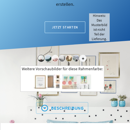
erstellen.
Hinweis:
Das
Musterbild
JETZT STARTEN
ist nicht
Teil der
Lieferung.
+
Weitere Vorschaubilder für diese Rahmenfarbe:
BESCHREIBUNG