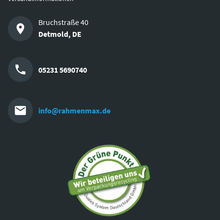
Bruchstraße 40
Detmold
,
DE
05231 5690740
info@rahmenmax.de