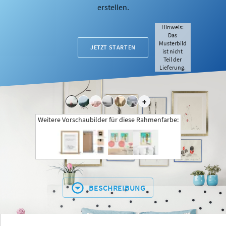
erstellen.
Hinweis:
Das
Musterbild
JETZT STARTEN
ist nicht
Teil der
Lieferung.
+
Weitere Vorschaubilder für diese Rahmenfarbe:
BESCHREIBUNG