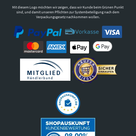
Mit diesem Logo möchten wir zeigen, dass wir Kunde beim Grünen Punkt
sind, und damit unseren Pflichten zur Systembeteiligung nach dem
Verpackungsgesetz nachkommen wollen.