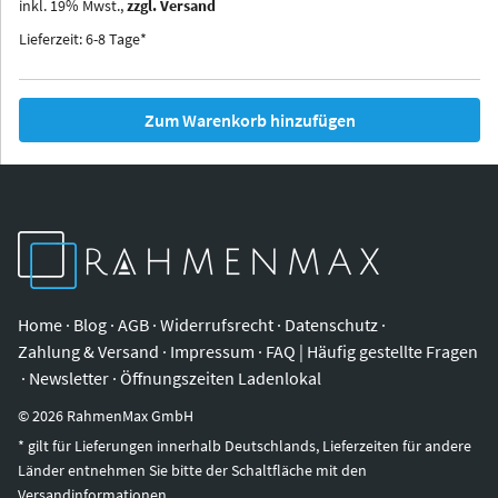
inkl.
19
%
Mwst.,
zzgl. Versand
Iowa
Ohio
Lieferzeit: 6-8 Tage*
Zum Warenkorb hinzufügen
Home
·
Blog
·
AGB
·
Widerrufsrecht
·
Datenschutz
·
Zahlung & Versand
·
Impressum
·
FAQ | Häufig gestellte Fragen
·
Newsletter
·
Öffnungszeiten Ladenlokal
©
2026
RahmenMax GmbH
* gilt für Lieferungen innerhalb Deutschlands, Lieferzeiten für andere
Länder entnehmen Sie bitte der Schaltfläche mit den
Versandinformationen