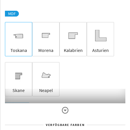
MDF
Toskana
Morena
Kalabrien
Asturien
Skane
Neapel
Rahmenlos
VERFÜGBARE FARBEN