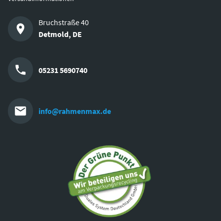
Bruchstraße 40
Detmold
,
DE
05231 5690740
info@rahmenmax.de