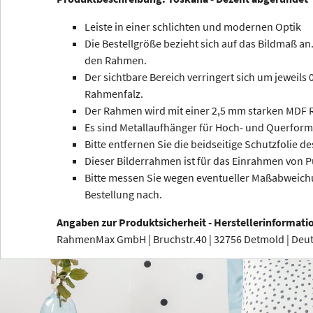
Leiste in einer schlichten und modernen Optik
Die Bestellgröße bezieht sich auf das Bildmaß an.
den Rahmen.
Der sichtbare Bereich verringert sich um jeweils
Rahmenfalz.
Der Rahmen wird mit einer 2,5 mm starken MDF R
Es sind Metallaufhänger für Hoch- und Querform
Bitte entfernen Sie die beidseitige Schutzfolie de
Dieser Bilderrahmen ist für das Einrahmen von P
Bitte messen Sie wegen eventueller Maßabweichu
Bestellung nach.
Angaben zur Produktsicherheit - Herstellerinformati
RahmenMax GmbH | Bruchstr.40 | 32756 Detmold | De