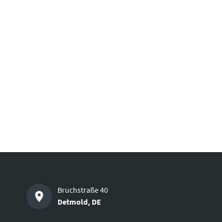
Bruchstraße 40
Detmold
,
DE