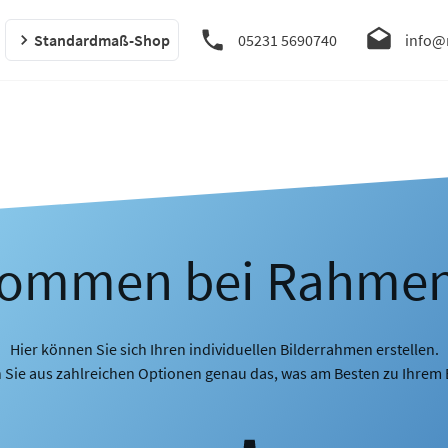
Standardmaß-Shop
05231 5690740
info@
kommen bei Rahme
Hier können Sie sich Ihren individuellen Bilderrahmen erstellen.
 Sie aus zahlreichen Optionen genau das, was am Besten zu Ihrem B