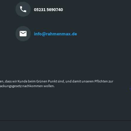
05231 5690740
info@rahmenmax.de
en, dass wir Kunde beim Grünen Punkt sind, und damit unseren Pflichten zur
packungsgesetz nachkommen wollen.