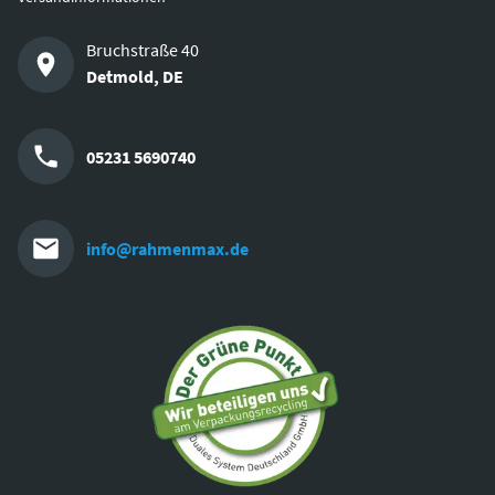
Bruchstraße 40
Detmold
,
DE
05231 5690740
info@rahmenmax.de