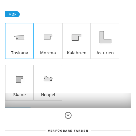
MDF
Toskana
Morena
Kalabrien
Asturien
Skane
Neapel
Rahmenlos
VERFÜGBARE FARBEN