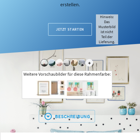
erstellen.
Hinweis:
Das
Musterbild
JETZT STARTEN
ist nicht
Teil der
Lieferung.
+
Weitere Vorschaubilder für diese Rahmenfarbe:
BESCHREIBUNG