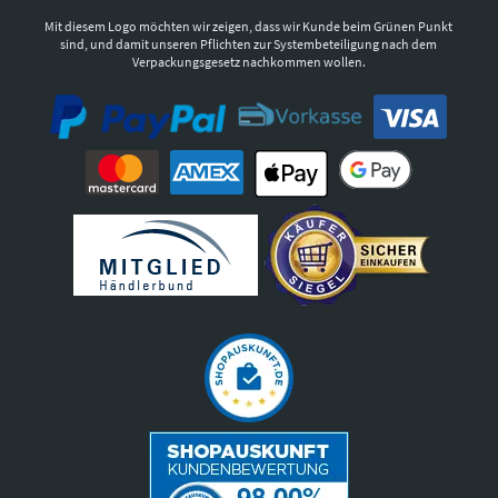
Mit diesem Logo möchten wir zeigen, dass wir Kunde beim Grünen Punkt
sind, und damit unseren Pflichten zur Systembeteiligung nach dem
Verpackungsgesetz nachkommen wollen.