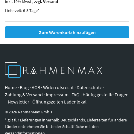
inkl.
19
%
Mwst.,
zzgl. Versand
Iowa
Ohio
Lieferzeit: 6-8 Tage*
Zum Warenkorb hinzufügen
Home
·
Blog
·
AGB
·
Widerrufsrecht
·
Datenschutz
·
Zahlung & Versand
·
Impressum
·
FAQ | Häufig gestellte Fragen
·
Newsletter
·
Öffnungszeiten Ladenlokal
©
2026
RahmenMax GmbH
* gilt für Lieferungen innerhalb Deutschlands, Lieferzeiten für andere
Länder entnehmen Sie bitte der Schaltfläche mit den
Versandinformationen