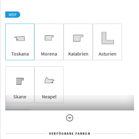
MDF
Toskana
Morena
Kalabrien
Asturien
Skane
Neapel
Rahmenlos
VERFÜGBARE FARBEN