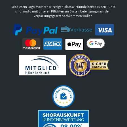
Mit diesem Logo möchten wir zeigen, dass wir Kunde beim Grünen Punkt
sind, und damit unseren Pflichten zur Systembeteiligung nach dem
Verpackungsgesetz nachkommen wollen.