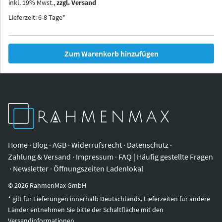
inkl.
19
%
Mwst.,
zzgl. Versand
Iowa
Ohio
Lieferzeit: 6-8 Tage*
Zum Warenkorb hinzufügen
Home
·
Blog
·
AGB
·
Widerrufsrecht
·
Datenschutz
·
Zahlung & Versand
·
Impressum
·
FAQ | Häufig gestellte Fragen
·
Newsletter
·
Öffnungszeiten Ladenlokal
©
2026
RahmenMax GmbH
* gilt für Lieferungen innerhalb Deutschlands, Lieferzeiten für andere
Länder entnehmen Sie bitte der Schaltfläche mit den
Versandinformationen