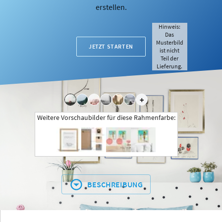
erstellen.
Hinweis:
Das
Musterbild
JETZT STARTEN
ist nicht
Teil der
Lieferung.
+
Weitere Vorschaubilder für diese Rahmenfarbe:
BESCHREIBUNG