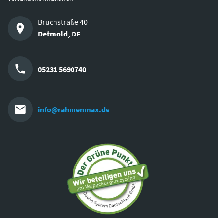
Bruchstraße 40
Detmold
,
DE
05231 5690740
info@rahmenmax.de