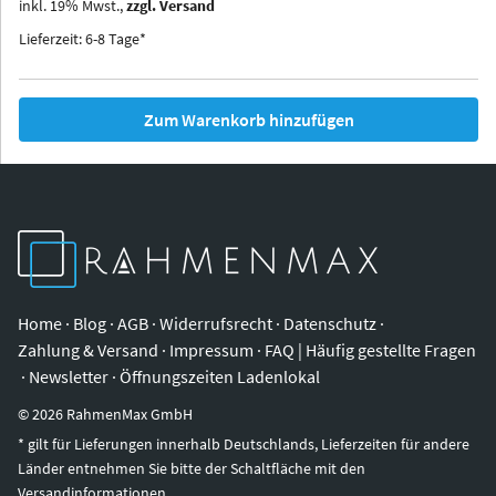
inkl.
19
%
Mwst.,
zzgl. Versand
Iowa
Ohio
Lieferzeit: 6-8 Tage*
Zum Warenkorb hinzufügen
Home
·
Blog
·
AGB
·
Widerrufsrecht
·
Datenschutz
·
Zahlung & Versand
·
Impressum
·
FAQ | Häufig gestellte Fragen
·
Newsletter
·
Öffnungszeiten Ladenlokal
©
2026
RahmenMax GmbH
* gilt für Lieferungen innerhalb Deutschlands, Lieferzeiten für andere
Länder entnehmen Sie bitte der Schaltfläche mit den
Versandinformationen