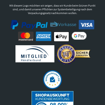
Mit diesem Logo möchten wir zeigen, dass wir Kunde beim Grünen Punkt
sind, und damit unseren Pflichten zur Systembeteiligung nach dem
Verpackungsgesetz nachkommen wollen.