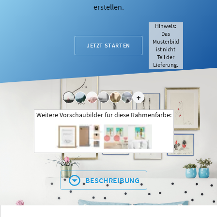
erstellen.
Hinweis:
Das
Musterbild
JETZT STARTEN
ist nicht
Teil der
Lieferung.
+
Weitere Vorschaubilder für diese Rahmenfarbe:
BESCHREIBUNG