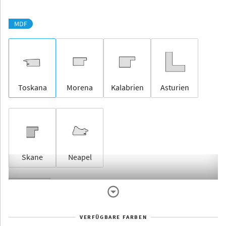
MDF
Toskana
Morena
Kalabrien
Asturien
Skane
Neapel
Rahmenlos
VERFÜGBARE FARBEN