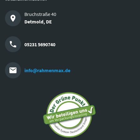
Bruchstraße 40
Detmold
,
DE
05231 5690740
info@rahmenmax.de