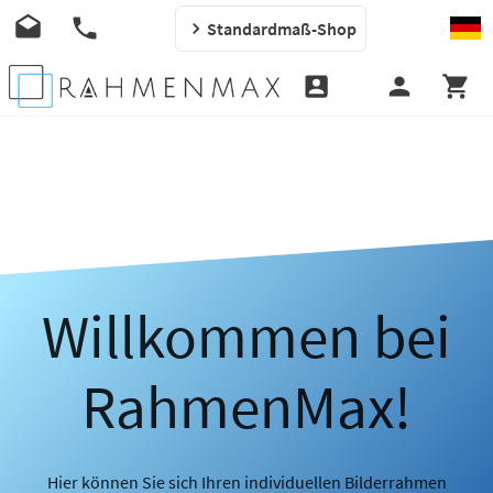
Standardmaß-Shop
Willkommen bei
RahmenMax!
Hier können Sie sich Ihren individuellen Bilderrahmen