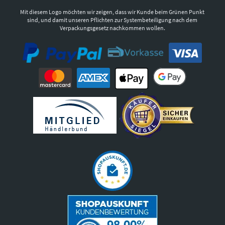
Mit diesem Logo möchten wir zeigen, dass wir Kunde beim Grünen Punkt
sind, und damit unseren Pflichten zur Systembeteiligung nach dem
Verpackungsgesetz nachkommen wollen.