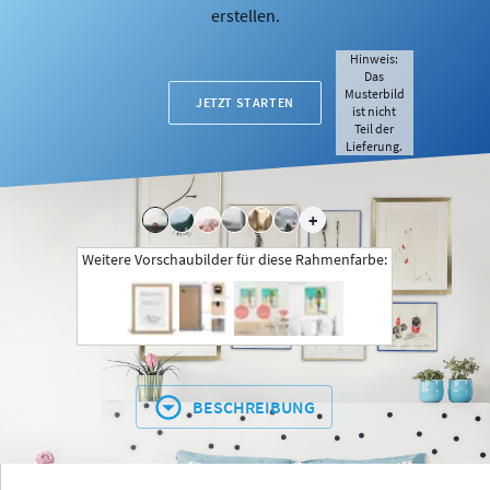
erstellen.
Hinweis:
Das
Musterbild
JETZT STARTEN
ist nicht
Teil der
Lieferung.
+
Weitere Vorschaubilder für diese Rahmenfarbe:
BESCHREIBUNG