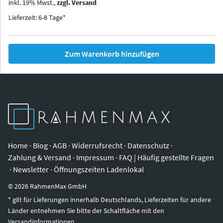
inkl.
19
%
Mwst.,
zzgl. Versand
Iowa
Ohio
Lieferzeit: 6-8 Tage*
Zum Warenkorb hinzufügen
Home
·
Blog
·
AGB
·
Widerrufsrecht
·
Datenschutz
·
Zahlung & Versand
·
Impressum
·
FAQ | Häufig gestellte Fragen
·
Newsletter
·
Öffnungszeiten Ladenlokal
©
2026
RahmenMax GmbH
* gilt für Lieferungen innerhalb Deutschlands, Lieferzeiten für andere
Länder entnehmen Sie bitte der Schaltfläche mit den
Versandinformationen