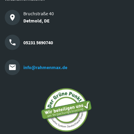
Bruchstraße 40
Detmold
,
DE
05231 5690740
info@rahmenmax.de