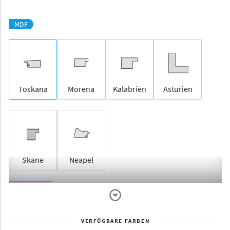
MDF
Toskana
Morena
Kalabrien
Asturien
Skane
Neapel
Rahmenlos
VERFÜGBARE FARBEN