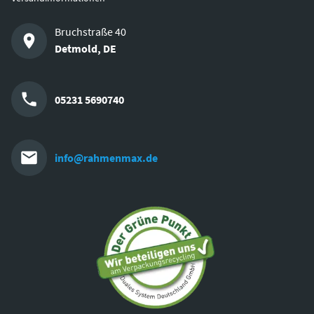
Bruchstraße 40
Detmold
,
DE
05231 5690740
info@rahmenmax.de