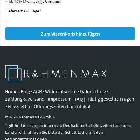
inkl.
19
%
Mwst.,
zzgl. Versand
Iowa
Ohio
Lieferzeit: 6-8 Tage*
Zum Warenkorb hinzufügen
Home
·
Blog
·
AGB
·
Widerrufsrecht
·
Datenschutz
·
Zahlung & Versand
·
Impressum
·
FAQ | Häufig gestellte Fragen
·
Newsletter
·
Öffnungszeiten Ladenlokal
©
2026
RahmenMax GmbH
* gilt für Lieferungen innerhalb Deutschlands, Lieferzeiten für andere
Länder entnehmen Sie bitte der Schaltfläche mit den
Versandinformationen