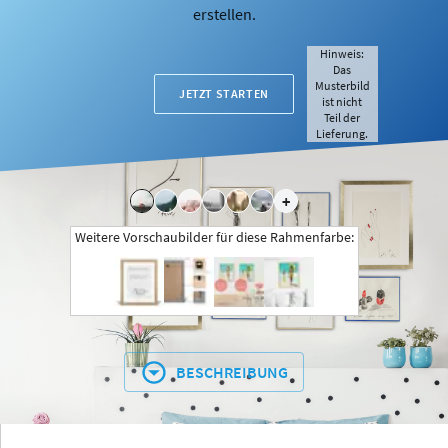
erstellen.
Hinweis:
Das
Musterbild
JETZT STARTEN
ist nicht
Teil der
Lieferung.
+
Weitere Vorschaubilder für diese Rahmenfarbe:
BESCHREIBUNG