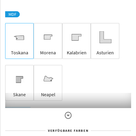
MDF
Toskana
Morena
Kalabrien
Asturien
Skane
Neapel
Rahmenlos
VERFÜGBARE FARBEN