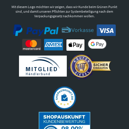
Mit diesem Logo möchten wir zeigen, dass wir Kunde beim Grünen Punkt
sind, und damit unseren Pflichten zur Systembeteiligung nach dem
Verpackungsgesetz nachkommen wollen.