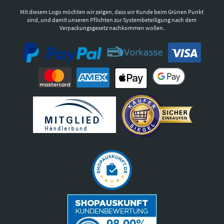
Mit diesem Logo möchten wir zeigen, dass wir Kunde beim Grünen Punkt
sind, und damit unseren Pflichten zur Systembeteiligung nach dem
Verpackungsgesetz nachkommen wollen.