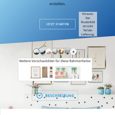
erstellen.
Hinweis:
Das
Musterbild
JETZT STARTEN
ist nicht
Teil der
Lieferung.
+
Weitere Vorschaubilder für diese Rahmenfarbe:
BESCHREIBUNG