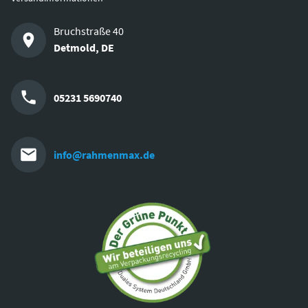
Bruchstraße 40
Detmold
,
DE
05231 5690740
info@rahmenmax.de