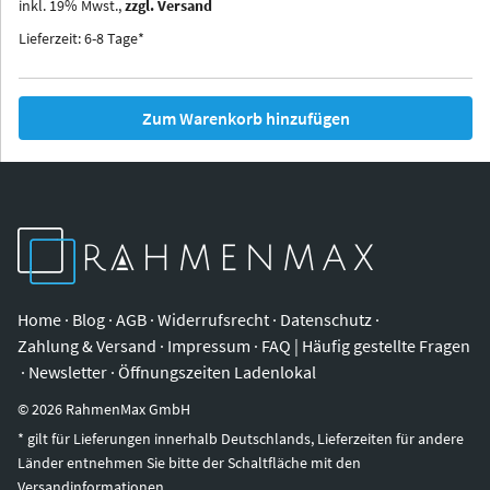
inkl.
19
%
Mwst.,
zzgl. Versand
Iowa
Ohio
Lieferzeit: 6-8 Tage*
Zum Warenkorb hinzufügen
Home
·
Blog
·
AGB
·
Widerrufsrecht
·
Datenschutz
·
Zahlung & Versand
·
Impressum
·
FAQ | Häufig gestellte Fragen
·
Newsletter
·
Öffnungszeiten Ladenlokal
©
2026
RahmenMax GmbH
* gilt für Lieferungen innerhalb Deutschlands, Lieferzeiten für andere
Länder entnehmen Sie bitte der Schaltfläche mit den
Versandinformationen