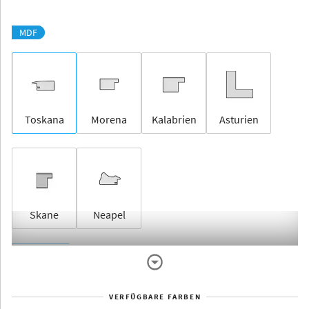
MDF
Toskana
Morena
Kalabrien
Asturien
Skane
Neapel
Rahmenlos
VERFÜGBARE FARBEN