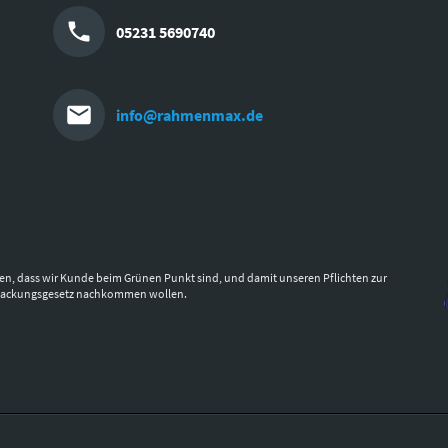
05231 5690740
info@rahmenmax.de
en, dass wir Kunde beim Grünen Punkt sind, und damit unseren Pflichten zur
packungsgesetz nachkommen wollen.