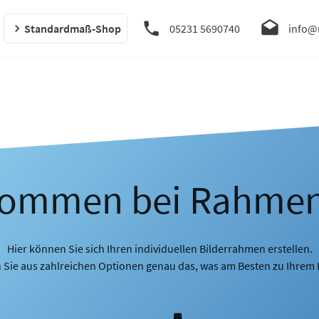
Standardmaß-Shop
05231 5690740
info@
kommen bei Rahme
Hier können Sie sich Ihren individuellen Bilderrahmen erstellen.
 Sie aus zahlreichen Optionen genau das, was am Besten zu Ihrem B