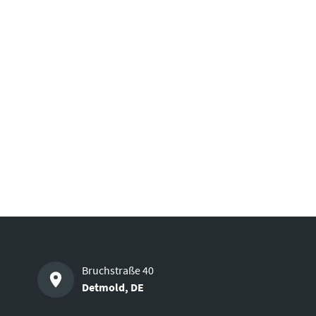
Bruchstraße 40
Detmold
,
DE