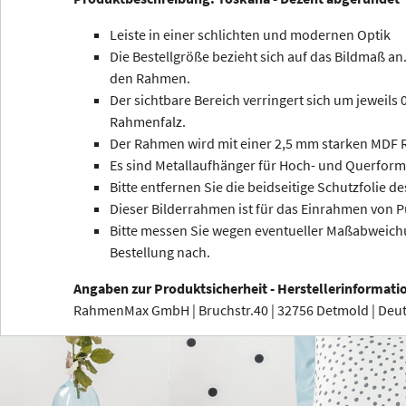
Leiste in einer schlichten und modernen Optik
Die Bestellgröße bezieht sich auf das Bildmaß an.
den Rahmen.
Der sichtbare Bereich verringert sich um jeweils
Rahmenfalz.
Der Rahmen wird mit einer 2,5 mm starken MDF R
Es sind Metallaufhänger für Hoch- und Querform
Bitte entfernen Sie die beidseitige Schutzfolie de
Dieser Bilderrahmen ist für das Einrahmen von P
Bitte messen Sie wegen eventueller Maßabweichu
Bestellung nach.
Angaben zur Produktsicherheit - Herstellerinformati
RahmenMax GmbH | Bruchstr.40 | 32756 Detmold | De