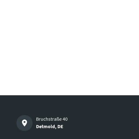
Bruchstraße 40
Detmold
,
DE