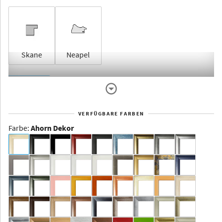
Skane
Neapel
Rahmenlos
VERFÜGBARE FARBEN
Farbe
:
Ahorn Dekor
Dakota -
Rahmenloser
Bildhalter
Aluminium