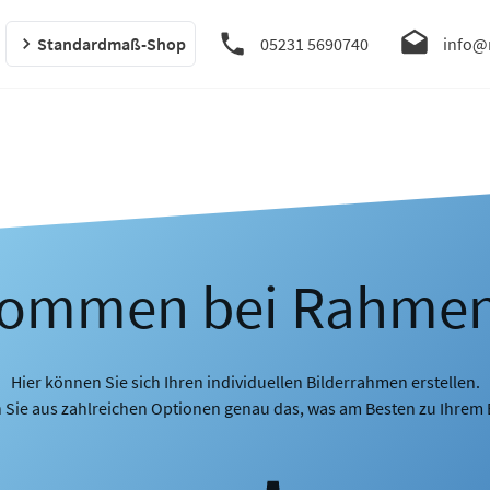
Standardmaß-Shop
05231 5690740
info@
kommen bei Rahme
Hier können Sie sich Ihren individuellen Bilderrahmen erstellen.
 Sie aus zahlreichen Optionen genau das, was am Besten zu Ihrem B