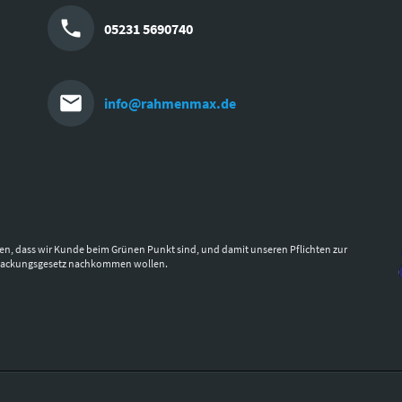
05231 5690740
info@rahmenmax.de
en, dass wir Kunde beim Grünen Punkt sind, und damit unseren Pflichten zur
packungsgesetz nachkommen wollen.