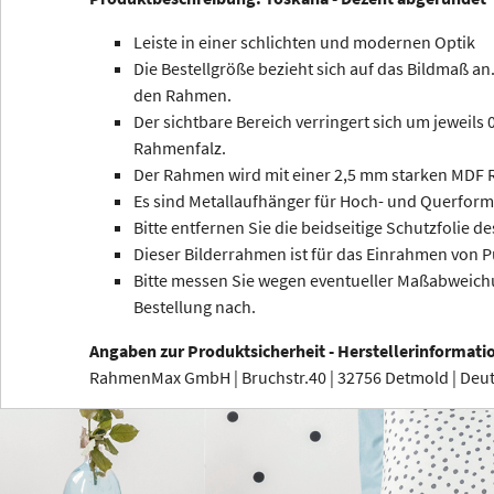
Leiste in einer schlichten und modernen Optik
Die Bestellgröße bezieht sich auf das Bildmaß an.
den Rahmen.
Der sichtbare Bereich verringert sich um jeweils
Rahmenfalz.
Der Rahmen wird mit einer 2,5 mm starken MDF R
Es sind Metallaufhänger für Hoch- und Querform
Bitte entfernen Sie die beidseitige Schutzfolie de
Dieser Bilderrahmen ist für das Einrahmen von P
Bitte messen Sie wegen eventueller Maßabweichu
Bestellung nach.
Angaben zur Produktsicherheit - Herstellerinformati
RahmenMax GmbH | Bruchstr.40 | 32756 Detmold | De