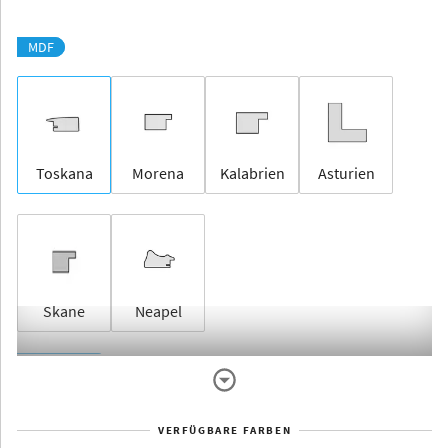
MDF
Toskana
Morena
Kalabrien
Asturien
Skane
Neapel
Rahmenlos
VERFÜGBARE FARBEN