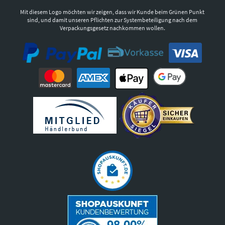
Mit diesem Logo möchten wir zeigen, dass wir Kunde beim Grünen Punkt
sind, und damit unseren Pflichten zur Systembeteiligung nach dem
Verpackungsgesetz nachkommen wollen.