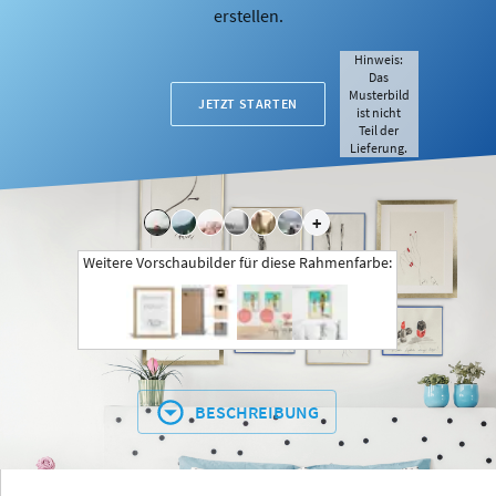
erstellen.
Hinweis:
Das
Musterbild
JETZT STARTEN
ist nicht
Teil der
Lieferung.
+
Weitere Vorschaubilder für diese Rahmenfarbe:
BESCHREIBUNG