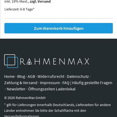
inkl.
19
%
Mwst.,
zzgl. Versand
Iowa
Ohio
Lieferzeit: 6-8 Tage*
Zum Warenkorb hinzufügen
Home
·
Blog
·
AGB
·
Widerrufsrecht
·
Datenschutz
·
Zahlung & Versand
·
Impressum
·
FAQ | Häufig gestellte Fragen
·
Newsletter
·
Öffnungszeiten Ladenlokal
©
2026
RahmenMax GmbH
* gilt für Lieferungen innerhalb Deutschlands, Lieferzeiten für andere
Länder entnehmen Sie bitte der Schaltfläche mit den
Versandinformationen