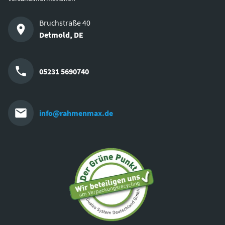
Bruchstraße 40
Detmold
,
DE
05231 5690740
info@rahmenmax.de