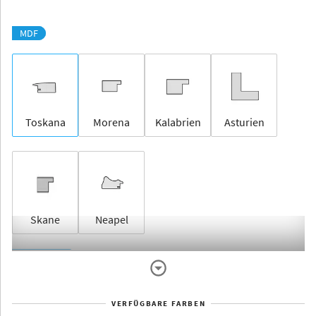
MDF
Toskana
Morena
Kalabrien
Asturien
Skane
Neapel
Rahmenlos
VERFÜGBARE FARBEN