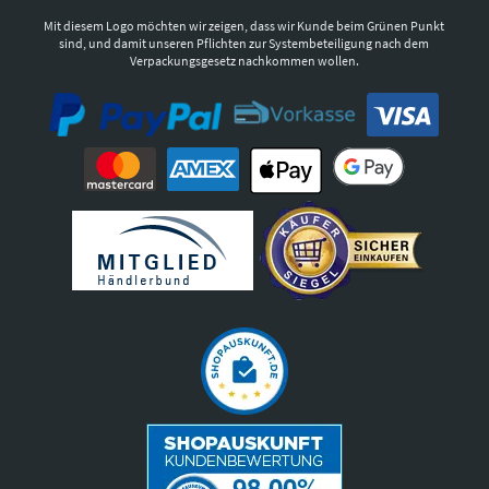
Mit diesem Logo möchten wir zeigen, dass wir Kunde beim Grünen Punkt
sind, und damit unseren Pflichten zur Systembeteiligung nach dem
Verpackungsgesetz nachkommen wollen.