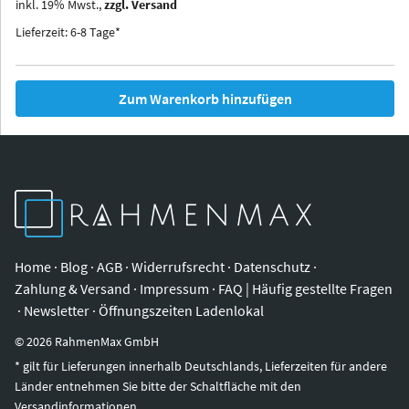
inkl.
19
%
Mwst.,
zzgl. Versand
Iowa
Ohio
Lieferzeit: 6-8 Tage*
Zum Warenkorb hinzufügen
Home
·
Blog
·
AGB
·
Widerrufsrecht
·
Datenschutz
·
Zahlung & Versand
·
Impressum
·
FAQ | Häufig gestellte Fragen
·
Newsletter
·
Öffnungszeiten Ladenlokal
©
2026
RahmenMax GmbH
* gilt für Lieferungen innerhalb Deutschlands, Lieferzeiten für andere
Länder entnehmen Sie bitte der Schaltfläche mit den
Versandinformationen