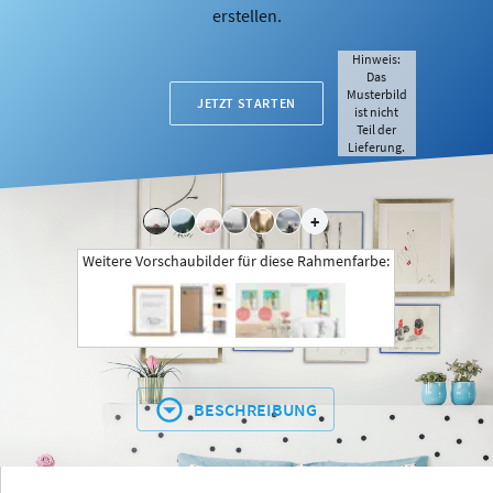
erstellen.
Hinweis:
Das
Musterbild
JETZT STARTEN
ist nicht
Teil der
Lieferung.
+
Weitere Vorschaubilder für diese Rahmenfarbe:
BESCHREIBUNG