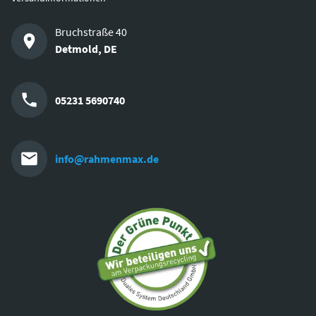
Bruchstraße 40
Detmold
,
DE
05231 5690740
info@rahmenmax.de