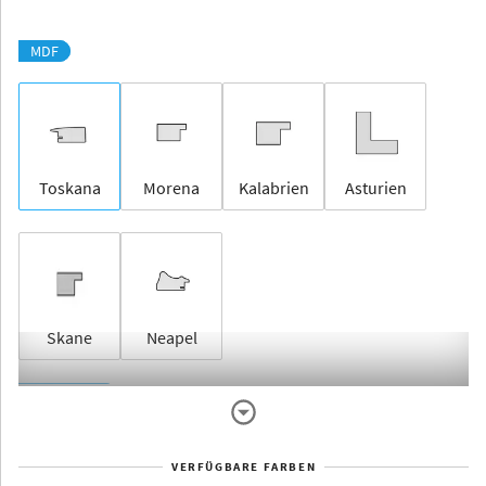
MDF
Toskana
Morena
Kalabrien
Asturien
Skane
Neapel
Rahmenlos
VERFÜGBARE FARBEN