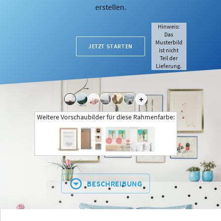
erstellen.
Hinweis:
Das
Musterbild
JETZT STARTEN
ist nicht
Teil der
Lieferung.
+
Weitere Vorschaubilder für diese Rahmenfarbe:
BESCHREIBUNG