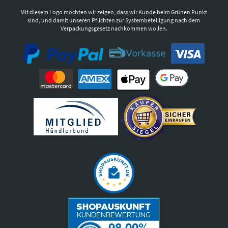
Mit diesem Logo möchten wir zeigen, dass wir Kunde beim Grünen Punkt
sind, und damit unseren Pflichten zur Systembeteiligung nach dem
Verpackungsgesetz nachkommen wollen.