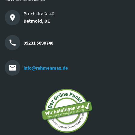
Bruchstraße 40
Detmold
,
DE
05231 5690740
info@rahmenmax.de