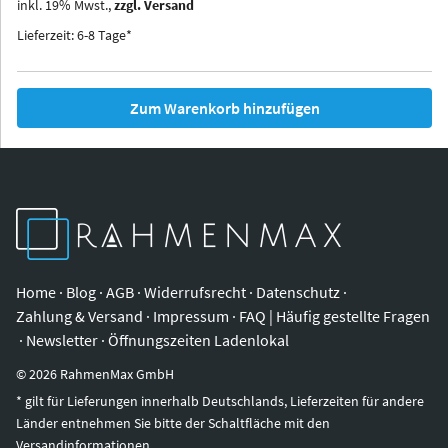
inkl.
19
%
Mwst.,
zzgl. Versand
Iowa
Ohio
Lieferzeit: 6-8 Tage*
Zum Warenkorb hinzufügen
Home
·
Blog
·
AGB
·
Widerrufsrecht
·
Datenschutz
·
Zahlung & Versand
·
Impressum
·
FAQ | Häufig gestellte Fragen
·
Newsletter
·
Öffnungszeiten Ladenlokal
©
2026
RahmenMax GmbH
* gilt für Lieferungen innerhalb Deutschlands, Lieferzeiten für andere
Länder entnehmen Sie bitte der Schaltfläche mit den
Versandinformationen