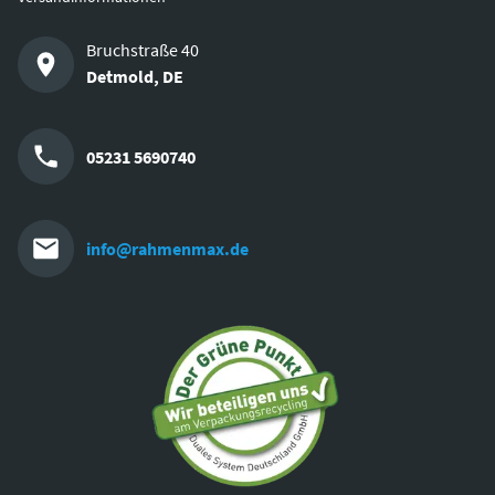
Bruchstraße 40
Detmold
,
DE
05231 5690740
info@rahmenmax.de