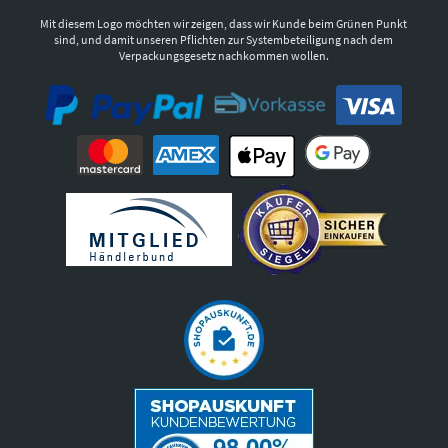
Mit diesem Logo möchten wir zeigen, dass wir Kunde beim Grünen Punkt
sind, und damit unseren Pflichten zur Systembeteiligung nach dem
Verpackungsgesetz nachkommen wollen.