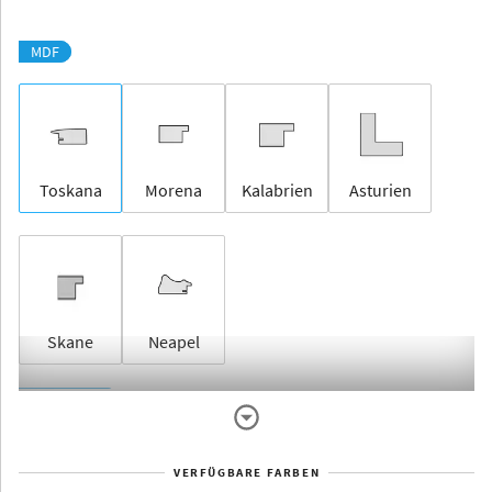
MDF
Toskana
Morena
Kalabrien
Asturien
Skane
Neapel
Rahmenlos
VERFÜGBARE FARBEN