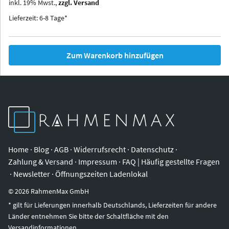
inkl.
19
%
Mwst.,
zzgl. Versand
Iowa
Ohio
Lieferzeit: 6-8 Tage*
Zum Warenkorb hinzufügen
Home
·
Blog
·
AGB
·
Widerrufsrecht
·
Datenschutz
·
Zahlung & Versand
·
Impressum
·
FAQ | Häufig gestellte Fragen
·
Newsletter
·
Öffnungszeiten Ladenlokal
©
2026
RahmenMax GmbH
* gilt für Lieferungen innerhalb Deutschlands, Lieferzeiten für andere
Länder entnehmen Sie bitte der Schaltfläche mit den
Versandinformationen