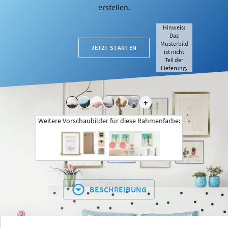
erstellen.
Hinweis:
Das
Musterbild
JETZT STARTEN
ist nicht
Teil der
Lieferung.
+
Weitere Vorschaubilder für diese Rahmenfarbe:
BESCHREIBUNG