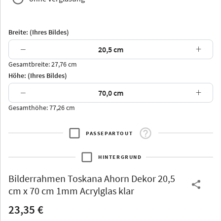
Breite: (Ihres Bildes)
−
+
Gesamtbreite: 27,76 cm
Arran
Luzern
Andros
Attika
Höhe: (Ihres Bildes)
−
+
Gesamthöhe: 77,26 cm
PASSEPARTOUT
Thurgau
Thurgau
Burgund
*Canvas*
HINTERGRUND
Kunststoff
Bilderrahmen
Toskana Ahorn Dekor 20,5
cm x 70 cm 1mm Acrylglas klar
23,35 €