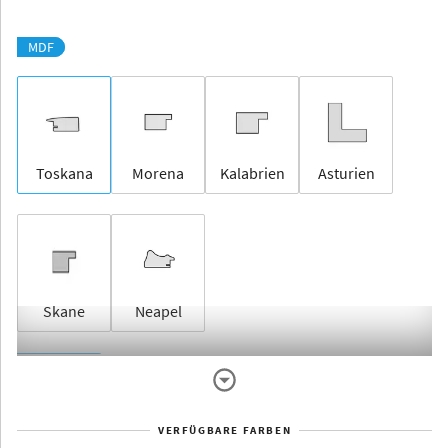
MDF
Toskana
Morena
Kalabrien
Asturien
Skane
Neapel
Rahmenlos
VERFÜGBARE FARBEN