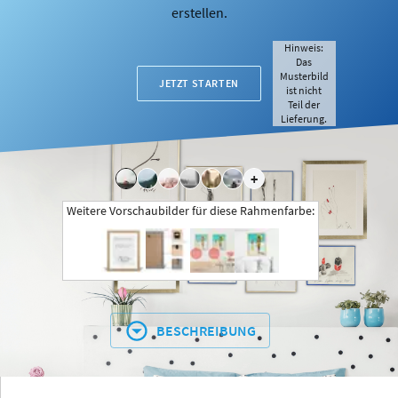
erstellen.
Hinweis:
Das
Musterbild
JETZT STARTEN
ist nicht
Teil der
Lieferung.
+
Weitere Vorschaubilder für diese Rahmenfarbe:
BESCHREIBUNG