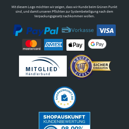
Mit diesem Logo möchten wir zeigen, dass wir Kunde beim Grünen Punkt
sind, und damit unseren Pflichten zur Systembeteiligung nach dem
Verpackungsgesetz nachkommen wollen.