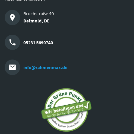
Bruchstraße 40
Detmold
,
DE
05231 5690740
info@rahmenmax.de