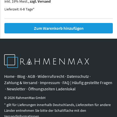
inkl.
19
%
Mwst.,
zzgl. Versand
Iowa
Ohio
Lieferzeit: 6-8 Tage*
Zum Warenkorb hinzufügen
Home
·
Blog
·
AGB
·
Widerrufsrecht
·
Datenschutz
·
Zahlung & Versand
·
Impressum
·
FAQ | Häufig gestellte Fragen
·
Newsletter
·
Öffnungszeiten Ladenlokal
©
2026
RahmenMax GmbH
* gilt für Lieferungen innerhalb Deutschlands, Lieferzeiten für andere
Länder entnehmen Sie bitte der Schaltfläche mit den
Versandinformationen