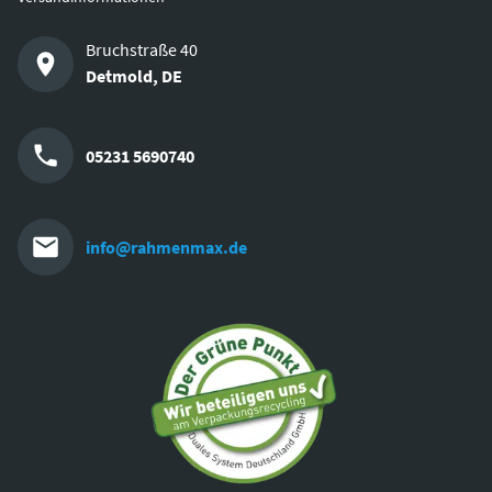
Bruchstraße 40
Detmold
,
DE
05231 5690740
info@rahmenmax.de