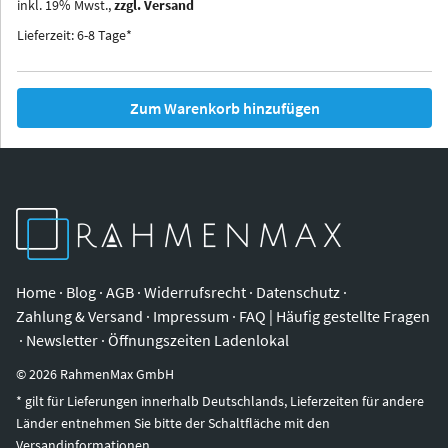
inkl.
19
%
Mwst.,
zzgl. Versand
Iowa
Ohio
Lieferzeit: 6-8 Tage*
Zum Warenkorb hinzufügen
Home
·
Blog
·
AGB
·
Widerrufsrecht
·
Datenschutz
·
Zahlung & Versand
·
Impressum
·
FAQ | Häufig gestellte Fragen
·
Newsletter
·
Öffnungszeiten Ladenlokal
©
2026
RahmenMax GmbH
* gilt für Lieferungen innerhalb Deutschlands, Lieferzeiten für andere
Länder entnehmen Sie bitte der Schaltfläche mit den
Versandinformationen