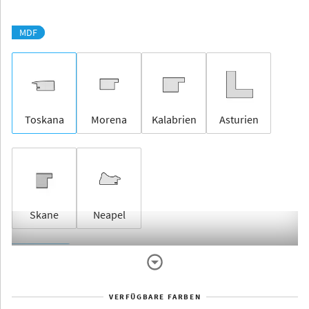
MDF
Toskana
Morena
Kalabrien
Asturien
Skane
Neapel
Rahmenlos
VERFÜGBARE FARBEN