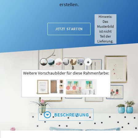
erstellen.
Hinweis:
Das
Musterbild
JETZT STARTEN
ist nicht
Teil der
Lieferung.
+
Weitere Vorschaubilder für diese Rahmenfarbe:
BESCHREIBUNG