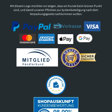
Mit diesem Logo möchten wir zeigen, dass wir Kunde beim Grünen Punkt
sind, und damit unseren Pflichten zur Systembeteiligung nach dem
Verpackungsgesetz nachkommen wollen.