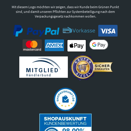
Mit diesem Logo möchten wir zeigen, dass wir Kunde beim Grünen Punkt
sind, und damit unseren Pflichten zur Systembeteiligung nach dem
Verpackungsgesetz nachkommen wollen.