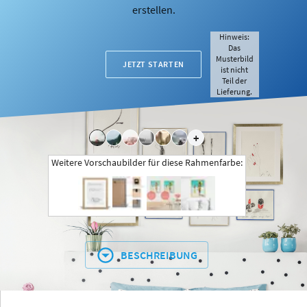
erstellen.
Hinweis:
Das
Musterbild
JETZT STARTEN
ist nicht
Teil der
Lieferung.
+
Weitere Vorschaubilder für diese Rahmenfarbe:
BESCHREIBUNG