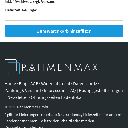
inkl.
19
%
Mwst.,
zzgl. Versand
Iowa
Ohio
Lieferzeit: 6-8 Tage*
Zum Warenkorb hinzufügen
Home
·
Blog
·
AGB
·
Widerrufsrecht
·
Datenschutz
·
Zahlung & Versand
·
Impressum
·
FAQ | Häufig gestellte Fragen
·
Newsletter
·
Öffnungszeiten Ladenlokal
©
2026
RahmenMax GmbH
* gilt für Lieferungen innerhalb Deutschlands, Lieferzeiten für andere
Länder entnehmen Sie bitte der Schaltfläche mit den
Versandinformationen