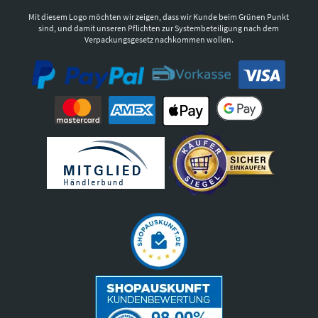
Mit diesem Logo möchten wir zeigen, dass wir Kunde beim Grünen Punkt
sind, und damit unseren Pflichten zur Systembeteiligung nach dem
Verpackungsgesetz nachkommen wollen.