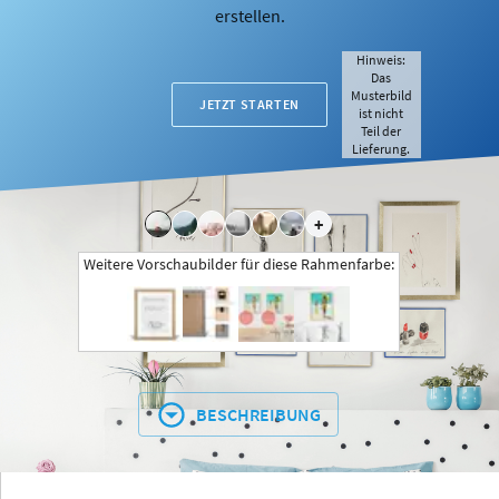
erstellen.
Hinweis:
Das
Musterbild
JETZT STARTEN
ist nicht
Teil der
Lieferung.
+
Weitere Vorschaubilder für diese Rahmenfarbe:
BESCHREIBUNG