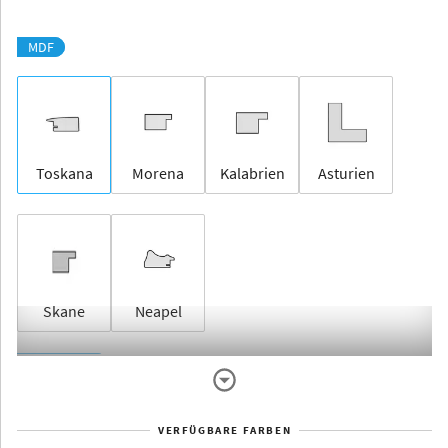
MDF
Toskana
Morena
Kalabrien
Asturien
Skane
Neapel
Rahmenlos
VERFÜGBARE FARBEN