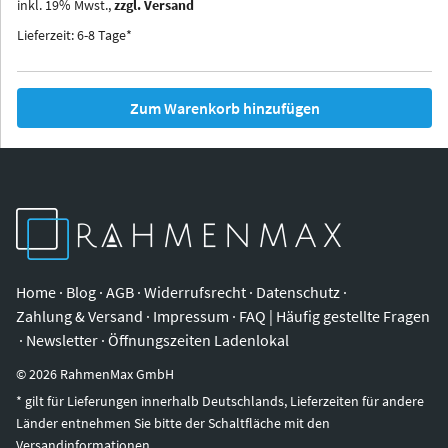
inkl.
19
%
Mwst.,
zzgl. Versand
Iowa
Ohio
Lieferzeit: 6-8 Tage*
Zum Warenkorb hinzufügen
Home
·
Blog
·
AGB
·
Widerrufsrecht
·
Datenschutz
·
Zahlung & Versand
·
Impressum
·
FAQ | Häufig gestellte Fragen
·
Newsletter
·
Öffnungszeiten Ladenlokal
©
2026
RahmenMax GmbH
* gilt für Lieferungen innerhalb Deutschlands, Lieferzeiten für andere
Länder entnehmen Sie bitte der Schaltfläche mit den
Versandinformationen