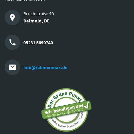
Bruchstraße 40
Detmold
,
DE
05231 5690740
info@rahmenmax.de