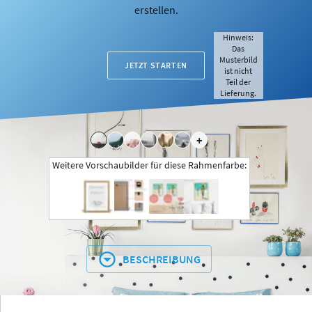
erstellen.
Hinweis:
Das
Musterbild
JETZT STARTEN
ist nicht
Teil der
Lieferung.
+
Weitere Vorschaubilder für diese Rahmenfarbe:
BESCHREIBUNG