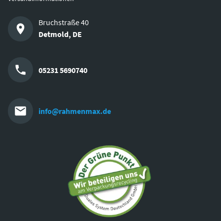
Bruchstraße 40
Detmold
,
DE
05231 5690740
info@rahmenmax.de