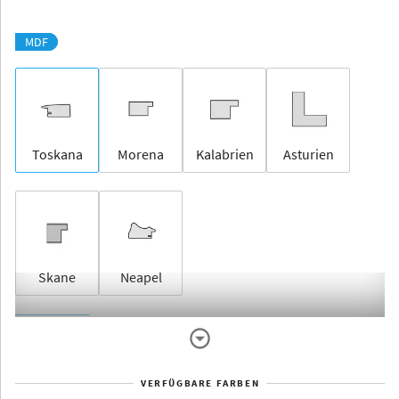
MDF
Toskana
Morena
Kalabrien
Asturien
Skane
Neapel
Rahmenlos
VERFÜGBARE FARBEN