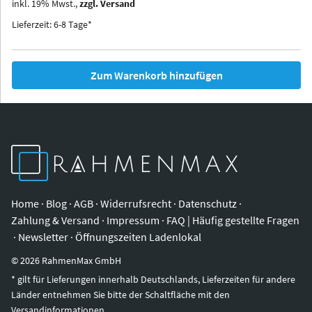
inkl.
19
%
Mwst.,
zzgl. Versand
Iowa
Ohio
Lieferzeit: 6-8 Tage*
Zum Warenkorb hinzufügen
Home
·
Blog
·
AGB
·
Widerrufsrecht
·
Datenschutz
·
Zahlung & Versand
·
Impressum
·
FAQ | Häufig gestellte Fragen
·
Newsletter
·
Öffnungszeiten Ladenlokal
©
2026
RahmenMax GmbH
* gilt für Lieferungen innerhalb Deutschlands, Lieferzeiten für andere
Länder entnehmen Sie bitte der Schaltfläche mit den
Versandinformationen