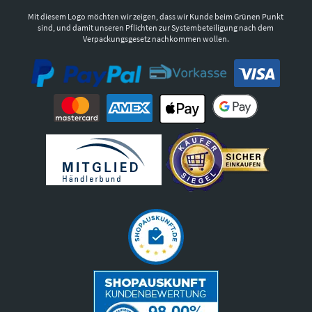
Mit diesem Logo möchten wir zeigen, dass wir Kunde beim Grünen Punkt
sind, und damit unseren Pflichten zur Systembeteiligung nach dem
Verpackungsgesetz nachkommen wollen.